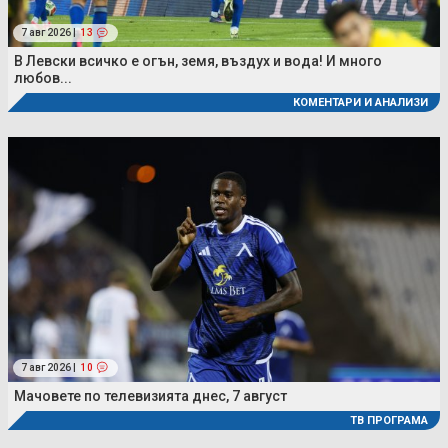
7 авг 2026 |
13
В Левски всичко е огън, земя, въздух и вода! И много
любов...
КОМЕНТАРИ И АНАЛИЗИ
7 авг 2026 |
10
Мачовете по телевизията днес, 7 август
ТВ ПРОГРАМА