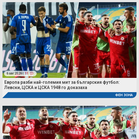
6 авг 2026 |
11
Европа разби най-големия мит за българския футбол:
Левски, ЦСКА и ЦСКА 1948 го доказаха
ФЕН ЗОНА