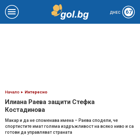
67
ДНЕС
Начало
Интересно
Илиана Раева защити Стефка
Костадинова
Макар и да не споменава имена – Раева сподели, че
спортистите имат голяма издръжливост на всяко ниво и са
готови да управляват страната