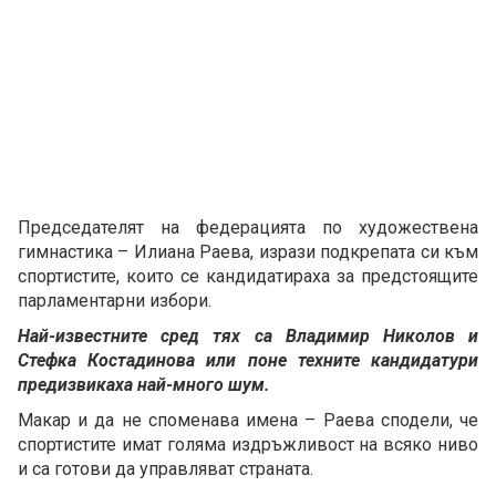
Председателят на федерацията по художествена
гимнастика – Илиана Раева, изрази подкрепата си към
спортистите, които се кандидатираха за предстоящите
парламентарни избори.
Най-известните сред тях са Владимир Николов и
Стефка Костадинова или поне техните кандидатури
предизвикаха най-много шум.
Макар и да не споменава имена – Раева сподели, че
спортистите имат голяма издръжливост на всяко ниво
и са готови да управляват страната.