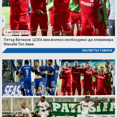
5 авг 2026 |
3
Петър Витанов: ЦСКА има всичко необходимо да елиминира
Макаби Тел Авив
ЕКСПЕРТЪТ ГОВОРИ