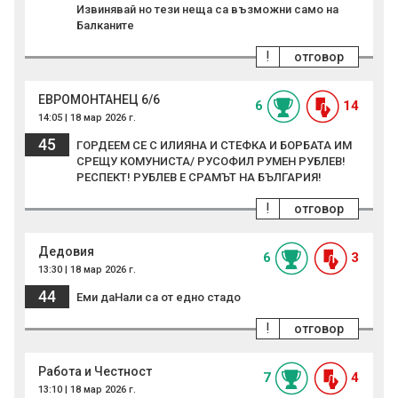
Извинявай но тези неща са възможни само на
Балканите
!
отговор
ЕВРОМОНТАНЕЦ 6/6
6
14
14:05 | 18 мар 2026 г.
45
ГОРДЕЕМ СЕ С ИЛИЯНА И СТЕФКА И БОРБАТА ИМ
СРЕЩУ КОМУНИСТА/ РУСОФИЛ РУМЕН РУБЛЕВ!
РЕСПЕКТ! РУБЛЕВ Е СРАМЪТ НА БЪЛГАРИЯ!
!
отговор
Дедовия
6
3
13:30 | 18 мар 2026 г.
44
Еми даНали са от едно стадо
!
отговор
Работа и Честност
7
4
13:10 | 18 мар 2026 г.