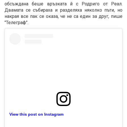
обсъждана беше връзката й с Родриго от Реал.
Двамата се събираха и разделяха няколко пъти, но
накрая все пак се оказа, че не са един за друг, пише
"Телеграф".
View this post on Instagram