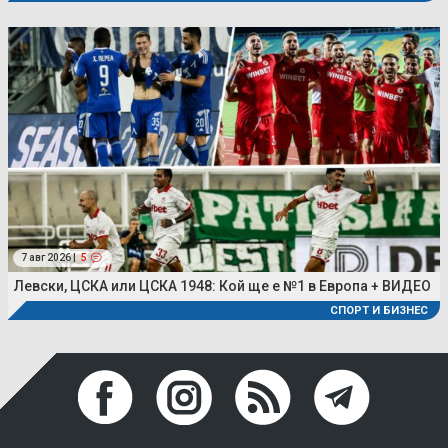
7 авг 2026 |
5
Левски, ЦСКА или ЦСКА 1948: Кой ще е №1 в Европа + ВИДЕО
СПОРТ И БИЗНЕС