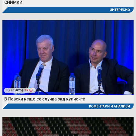
СНИМКИ
ИНТЕРЕСНО
8 авг 2026 |
12
В Левски нещо се случва зад кулисите
КОМЕНТАРИ И АНАЛИЗИ