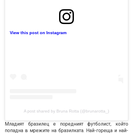
View this post on Instagram
A post shared by Bruna Rotta (@brunarotta_)
Младият бразилец е поредният футболист, който
попадна в мрежите на бразилката. Най-гореща и най-