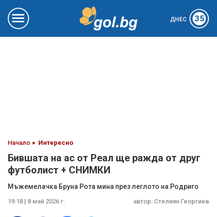
35
ДНЕС
Начало
Интересно
Бившата на ас от Реал ще ражда от друг
футболист + СНИМКИ
Мъжемелачка Бруна Рота мина през леглото на Родриго
19:18 | 8 май 2026 г.
автор:
Стелиян Георгиев