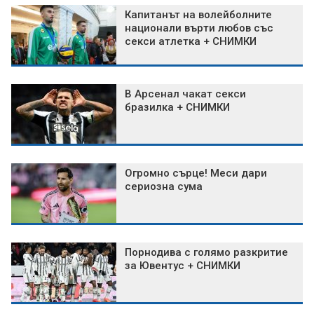
Капитанът на волейболните
национали върти любов със
секси атлетка + СНИМКИ
В Арсенал чакат секси
бразилка + СНИМКИ
Огромно сърце! Меси дари
сериозна сума
Порнодива с голямо разкритие
за Ювентус + СНИМКИ