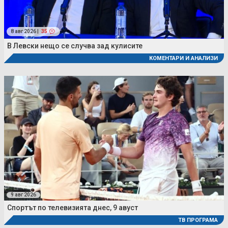
8 авг 2026 |
35
В Левски нещо се случва зад кулисите
КОМЕНТАРИ И АНАЛИЗИ
9 авг 2026
Спортът по телевизията днес, 9 авуст
ТВ ПРОГРАМА