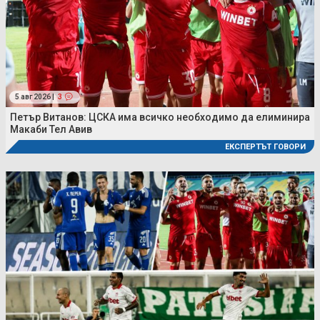
5 авг 2026 |
3
Петър Витанов: ЦСКА има всичко необходимо да елиминира
Макаби Тел Авив
ЕКСПЕРТЪТ ГОВОРИ