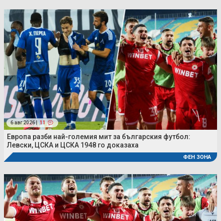
6 авг 2026 |
11
Европа разби най-големия мит за българския футбол:
Левски, ЦСКА и ЦСКА 1948 го доказаха
ФЕН ЗОНА