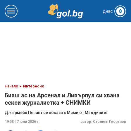
8
ДНЕС
Начало
Интересно
Бивш ас на Арсенал и Ливърпул си хвана
секси журналистка + СНИМКИ
Джърмейн Пенант се показа с Мими от Малдивите
19:53 | 7 юни 2026 г.
автор:
Стелиян Георгиев