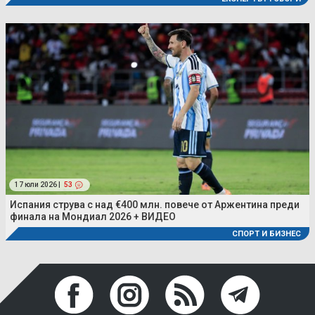
17 юли 2026 |
53
Испания струва с над €400 млн. повече от Аржентина преди
финала на Мондиал 2026 + ВИДЕО
СПОРТ И БИЗНЕС