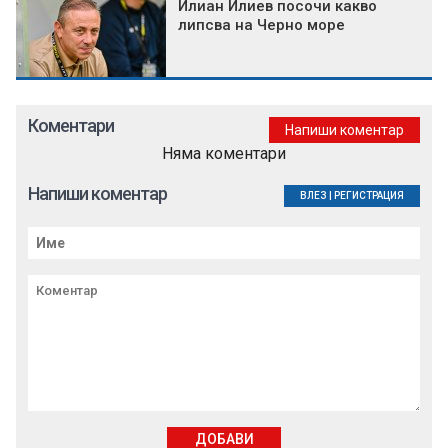
Илиан Илиев посочи какво
липсва на Черно море
Коментари
Напиши коментар
Няма коментари
Напиши коментар
ВЛЕЗ
|
РЕГИСТРАЦИЯ
ДОБАВИ