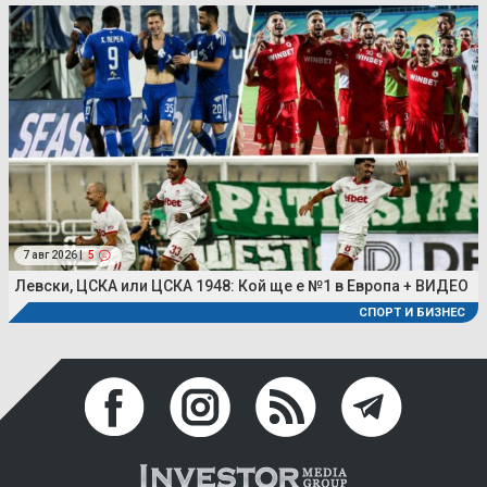
7 авг 2026 |
5
Левски, ЦСКА или ЦСКА 1948: Кой ще е №1 в Европа + ВИДЕО
СПОРТ И БИЗНЕС