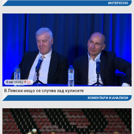
ИНТЕРЕСНО
8 авг 2026 |
9
В Левски нещо се случва зад кулисите
КОМЕНТАРИ И АНАЛИЗИ