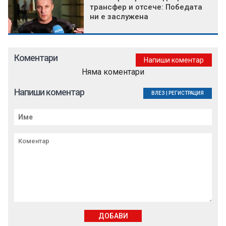
трансфер и отсече: Победата
ни е заслужена
Коментари
Напиши коментар
Няма коментари
Напиши коментар
ВЛЕЗ
|
РЕГИСТРАЦИЯ
ДОБАВИ