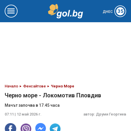
35
ДНЕС
Начало
Фенсайтове
Черно Море
Черно море - Локомотив Пловдив
Мачът започва в 17.45 часа
07:11 | 12 май 2026 г.
автор:
Друми Георгиев