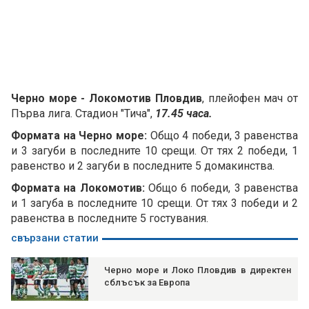
Черно море - Локомотив Пловдив
, плейофен мач от
Първа лига. Стадион "Тича",
17.45 часа.
Формата на Черно море:
Общо 4 победи, 3 равенства
и 3 загуби в последните 10 срещи. От тях 2 победи, 1
равенство и 2 загуби в последните 5 домакинства.
Формата на Локомотив:
Общо 6 победи, 3 равенства
и 1 загуба в последните 10 срещи. От тях 3 победи и 2
равенства в последните 5 гостувания.
свързани статии
Черно море и Локо Пловдив в директен
сблъсък за Европа