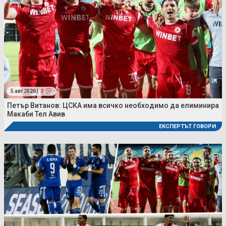
5 авг 2026 |
3
Петър Витанов: ЦСКА има всичко необходимо да елиминира
Макаби Тел Авив
ЕКСПЕРТЪТ ГОВОРИ