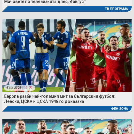
Мачовете по телевизията днес, 8 август
ТВ ПРОГРАМА
6 авг 2026 |
11
Европа разби най-големия мит за българския футбол:
Левски, ЦСКА и ЦСКА 1948 го доказаха
ФЕН ЗОНА