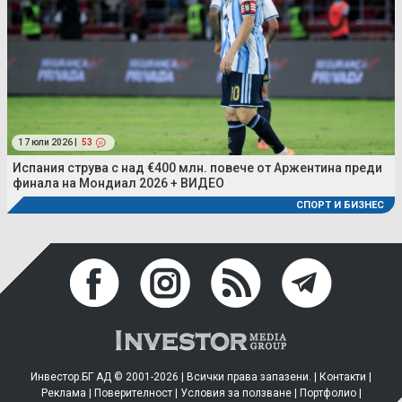
17 юли 2026 |
53
Испания струва с над €400 млн. повече от Аржентина преди
финала на Мондиал 2026 + ВИДЕО
СПОРТ И БИЗНЕС
Инвестор.БГ АД © 2001-2026 | Всички права запазени. |
Контакти
|
Реклама
|
Поверителност
|
Условия за ползване
|
Портфолио
|