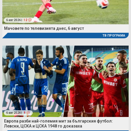
6 авг 2026 |
12
Мачовете по телевизията днес, 6 август
ТВ ПРОГРАМА
6 авг 2026 |
9
Европа разби най-големия мит за българския футбол:
Левски, ЦСКА и ЦСКА 1948 го доказаха