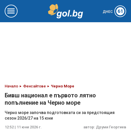
61
ДНЕС
Начало
Фенсайтове
Черно Море
Бивш национал е първото лятно
попълнение на Черно море
Черно море започва подготовката си за предстоящия
сезон 2026/27 на 15 юни
12:52 | 11 юни 2026 г.
автор:
Друми Георгиев