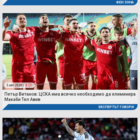
ФЕН ЗОНА
5 авг 2026 |
3
Петър Витанов: ЦСКА има всичко необходимо да елиминира
Макаби Тел Авив
ЕКСПЕРТЪТ ГОВОРИ