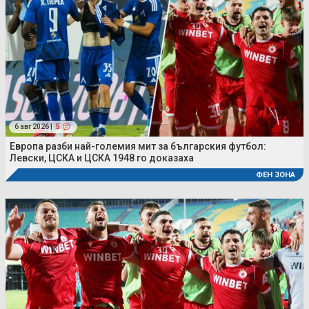
6 авг 2026 |
5
Европа разби най-големия мит за българския футбол:
Левски, ЦСКА и ЦСКА 1948 го доказаха
ФЕН ЗОНА