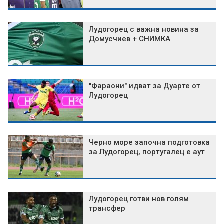
Лудогорец с важна новина за
Домусчиев + СНИМКА
"Фараони" идват за Дуарте от
Лудогорец
Черно море започна подготовка
за Лудогорец, португалец е аут
Лудогорец готви нов голям
трансфер