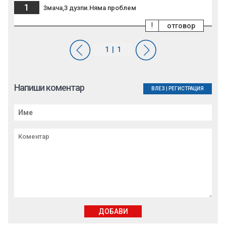
1
3мача,3 дузпи.Няма проблем
!
отговор
Напиши коментар
ВЛЕЗ
|
РЕГИСТРАЦИЯ
ДОБАВИ