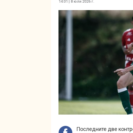
14:01 | 8 юли 2026 г.
Последните две контро