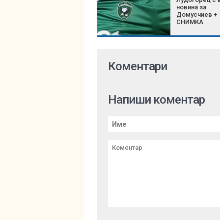
новина за
Домусчиев +
СНИМКА
Коментари
Напиши коментар