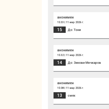
анонимен
15:33 | 11 мар 2026 г.
15
До: Тони
анонимен
15:32 | 11 мар 2026 г.
14
До: Зинови Мечкаров
анонимен
15:08 | 11 мар 2026 г.
13
смях