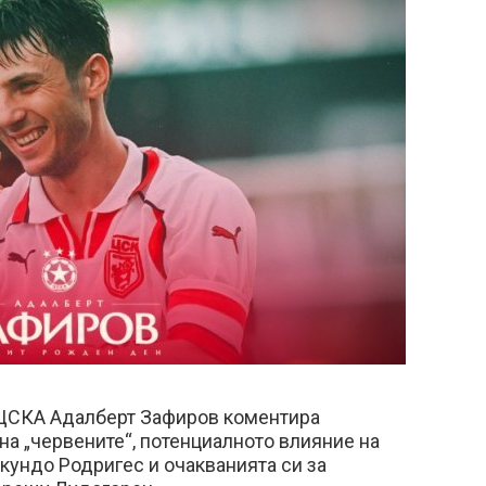
ЦСКА Адалберт Зафиров коментира
на „червените“, потенциалното влияние на
кундо Родригес и очакванията си за