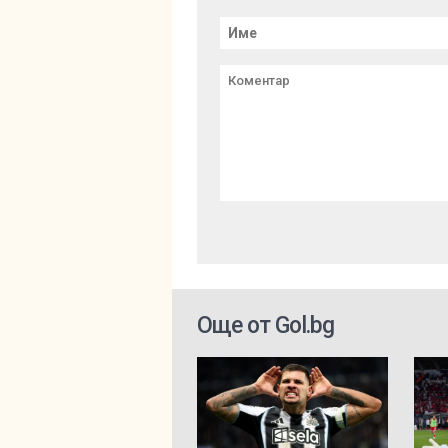
Още от Gol.bg