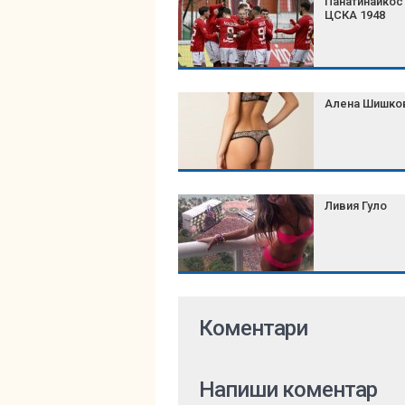
Панатинайкос
ЦСКА 1948
Алена Шишко
Ливия Гуло
Коментари
Напиши коментар