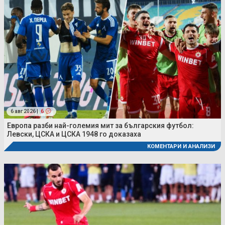
6 авг 2026 |
6
Европа разби най-големия мит за българския футбол:
Левски, ЦСКА и ЦСКА 1948 го доказаха
КОМЕНТАРИ И АНАЛИЗИ