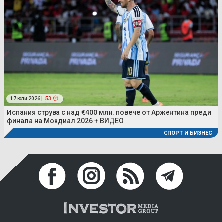
17 юли 2026 |
53
Испания струва с над €400 млн. повече от Аржентина преди
финала на Мондиал 2026 + ВИДЕО
СПОРТ И БИЗНЕС