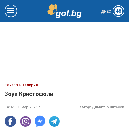
48
ДНЕС
Начало
Галерия
Зоуи Кристофоли
14:07 | 13 мар 2026 г.
автор:
Димитър Витанов