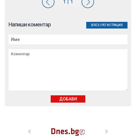
Напиши коментар
ВЛЕЗ
|
РЕГИСТРАЦИЯ
ДОБАВИ