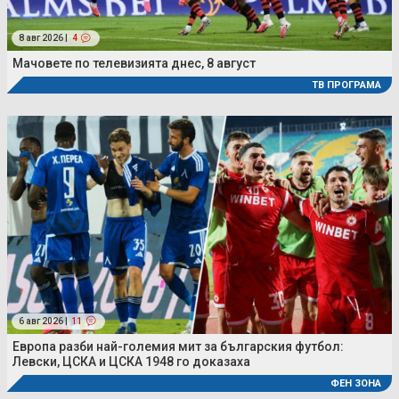
8 авг 2026 |
4
Мачовете по телевизията днес, 8 август
ТВ ПРОГРАМА
6 авг 2026 |
11
Европа разби най-големия мит за българския футбол:
Левски, ЦСКА и ЦСКА 1948 го доказаха
ФЕН ЗОНА