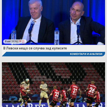
8 авг 2026 |
9
В Левски нещо се случва зад кулисите
КОМЕНТАРИ И АНАЛИЗИ