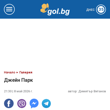
35
ДНЕС
Начало
Галерия
Джейн Парк
21:30 | 8 май 2026 г.
автор:
Димитър Витанов