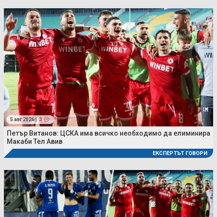
5 авг 2026 |
3
Петър Витанов: ЦСКА има всичко необходимо да елиминира
Макаби Тел Авив
ЕКСПЕРТЪТ ГОВОРИ