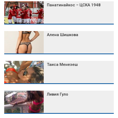
Панатинайкос – ЦСКА 1948
Алена Шишкова
Таиса Менезеш
Ливия Гуло