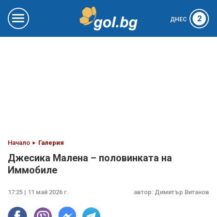
2
ДНЕС
Начало
Галерия
Джесика Малена – половинката на
Иммобиле
17:25 | 11 май 2026 г.
автор:
Димитър Витанов