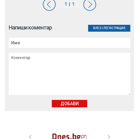
Напиши коментар
ВЛЕЗ
|
РЕГИСТРАЦИЯ
ДОБАВИ