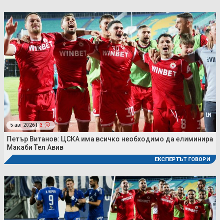
5 авг 2026 |
3
Петър Витанов: ЦСКА има всичко необходимо да елиминира
Макаби Тел Авив
ЕКСПЕРТЪТ ГОВОРИ