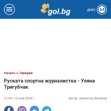
64
ДНЕС
Начало
Галерия
Руската спортна журналистка - Уляна
Тригубчак
21:30 | 12 май 2026 г.
автор:
Димитър Витанов