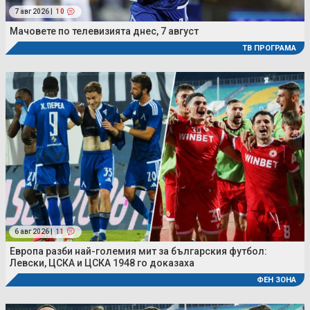
7 авг 2026 |
10
Мачовете по телевизията днес, 7 август
ТВ ПРОГРАМА
6 авг 2026 |
11
Европа разби най-големия мит за българския футбол:
Левски, ЦСКА и ЦСКА 1948 го доказаха
ФЕН ЗОНА