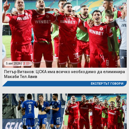
5 авг 2026 |
3
Петър Витанов: ЦСКА има всичко необходимо да елиминира
Макаби Тел Авив
ЕКСПЕРТЪТ ГОВОРИ