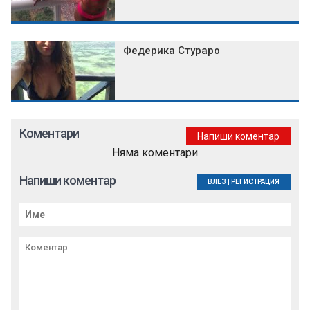
Федерика Стураро
Коментари
Напиши коментар
Няма коментари
Напиши коментар
ВЛЕЗ
|
РЕГИСТРАЦИЯ