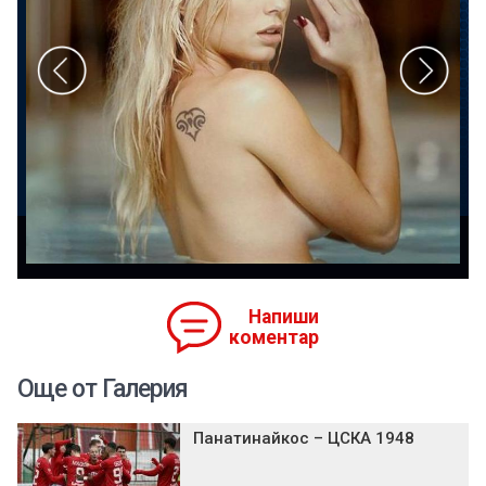
Напиши
коментар
Още от Галерия
Панатинайкос – ЦСКА 1948