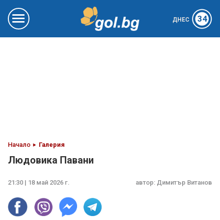
34
ДНЕС
Начало
Галерия
Людовика Павани
21:30 | 18 май 2026 г.
автор:
Димитър Витанов