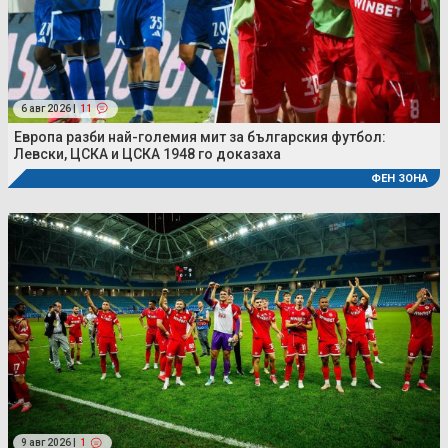
6 авг 2026 |
11
Европа разби най-големия мит за българския футбол:
Левски, ЦСКА и ЦСКА 1948 го доказаха
ФЕН ЗОНА
9 авг 2026 |
1