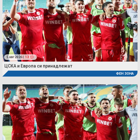
5 авг 2026 |
13
ЦСКА и Европа си принадлежат
ФЕН ЗОНА