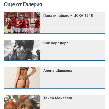
Още от Галерия
Панатинайкос – ЦСКА 1948
Рик Карсдорп
Алена Шишкова
Таиса Менезеш