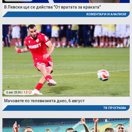
В Левски ще се действа "От вратата за краката"
КОМЕНТАРИ И АНАЛИЗИ
6 авг 2026 |
12
Мачовете по телевизията днес, 6 август
ТВ ПРОГРАМА