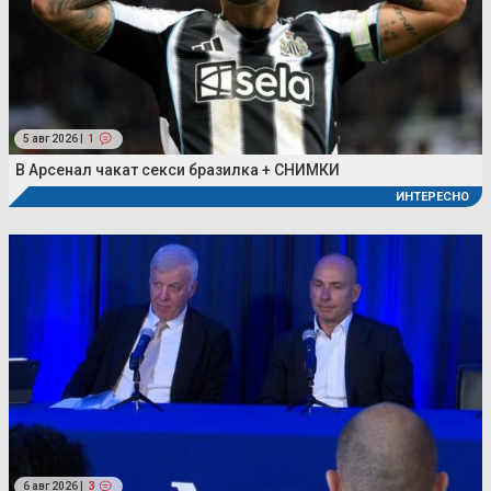
5 авг 2026 |
1
В Арсенал чакат секси бразилка + СНИМКИ
ИНТЕРЕСНО
6 авг 2026 |
3