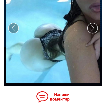
Напиши
коментар