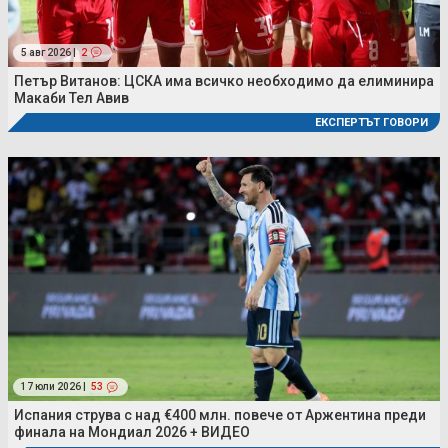
5 авг 2026 |
2
Петър Витанов: ЦСКА има всичко необходимо да елиминира
Макаби Тел Авив
ЕКСПЕРТЪТ ГОВОРИ
17 юли 2026 |
53
Испания струва с над €400 млн. повече от Аржентина преди
финала на Мондиал 2026 + ВИДЕО