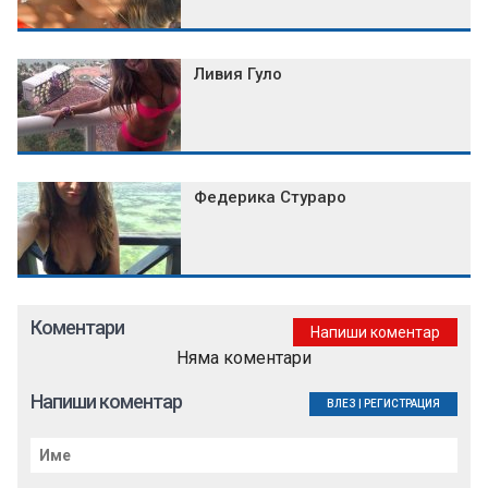
Ливия Гуло
Федерика Стураро
Коментари
Напиши коментар
Няма коментари
Напиши коментар
ВЛЕЗ
|
РЕГИСТРАЦИЯ