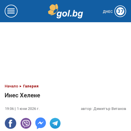
37
ДНЕС
Начало
Галерия
Инес Хелене
19:06 | 1 юни 2026 г.
автор:
Димитър Витанов