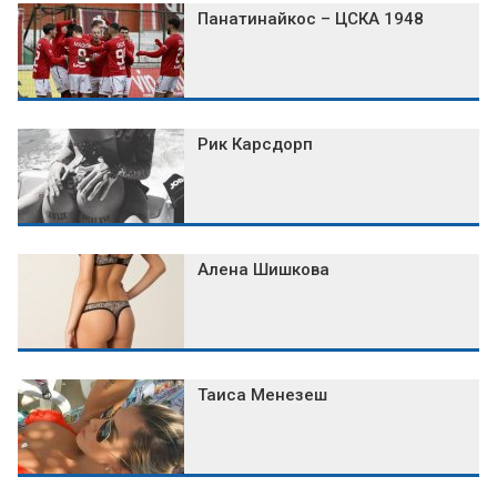
Панатинайкос – ЦСКА 1948
Рик Карсдорп
Алена Шишкова
Таиса Менезеш