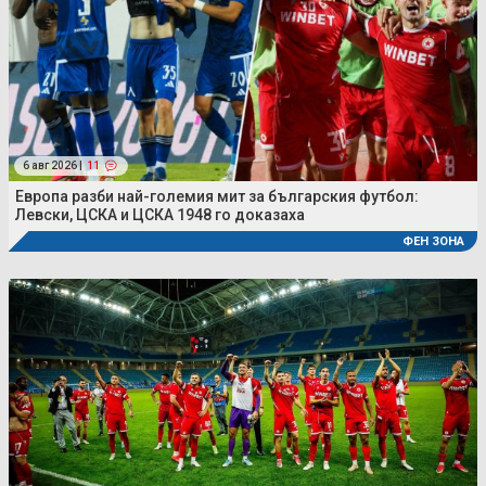
6 авг 2026 |
11
Европа разби най-големия мит за българския футбол:
Левски, ЦСКА и ЦСКА 1948 го доказаха
ФЕН ЗОНА