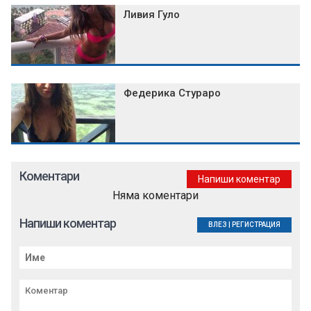
Ливия Гуло
Федерика Стураро
Коментари
Напиши коментар
Няма коментари
Напиши коментар
ВЛЕЗ
|
РЕГИСТРАЦИЯ