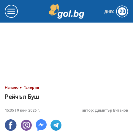
20
ДНЕС
Начало
Галерия
Рейчъл Буш
15:35 | 9 юни 2026 г.
автор:
Димитър Витанов