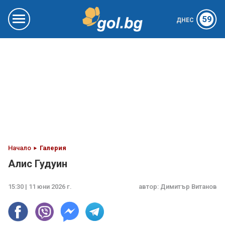
59
ДНЕС
Начало
Галерия
Алис Гудуин
15:30 | 11 юни 2026 г.
автор:
Димитър Витанов