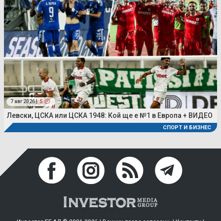
7 авг 2026 |
5
Левски, ЦСКА или ЦСКА 1948: Кой ще е №1 в Европа + ВИДЕО
СПОРТ И БИЗНЕС