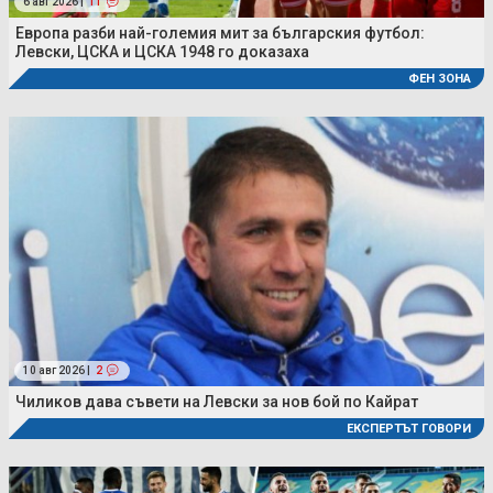
6 авг 2026 |
11
Европа разби най-големия мит за българския футбол:
Левски, ЦСКА и ЦСКА 1948 го доказаха
ФЕН ЗОНА
10 авг 2026 |
2
Чиликов дава съвети на Левски за нов бой по Кайрат
ЕКСПЕРТЪТ ГОВОРИ