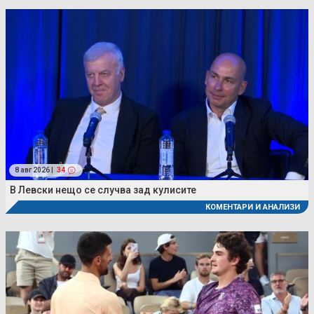
8 авг 2026 |
34
В Левски нещо се случва зад кулисите
КОМЕНТАРИ И АНАЛИЗИ