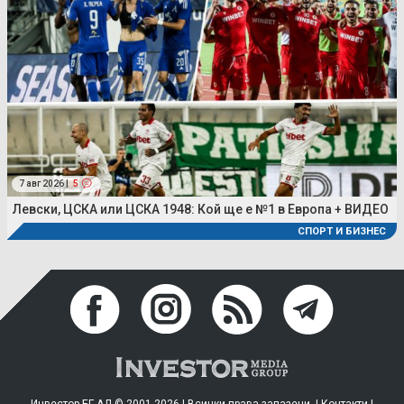
7 авг 2026 |
5
Левски, ЦСКА или ЦСКА 1948: Кой ще е №1 в Европа + ВИДЕО
СПОРТ И БИЗНЕС
Инвестор.БГ АД © 2001-2026 | Всички права запазени. |
Контакти
|