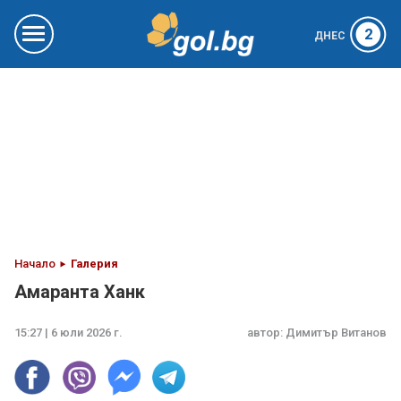
2
ДНЕС
Начало
Галерия
Амаранта Ханк
15:27 | 6 юли 2026 г.
автор:
Димитър Витанов