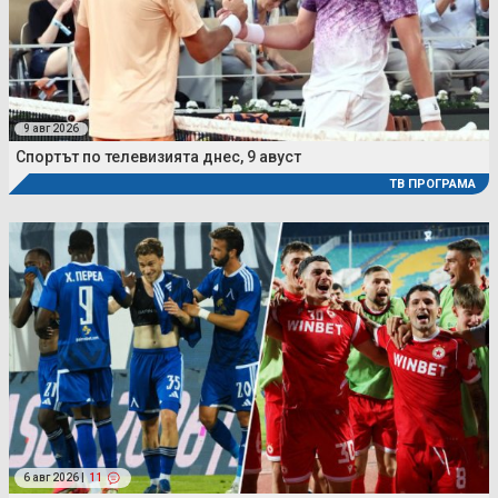
9 авг 2026
Спортът по телевизията днес, 9 авуст
ТВ ПРОГРАМА
6 авг 2026 |
11