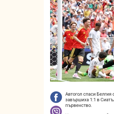
Автогол спаси Белгия 
завършиха 1:1 в Сиатъ
първенство.