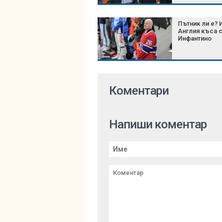
милиони от 
Пътник ли е? 
Англия къса 
Инфантино
Коментари
Напиши коментар