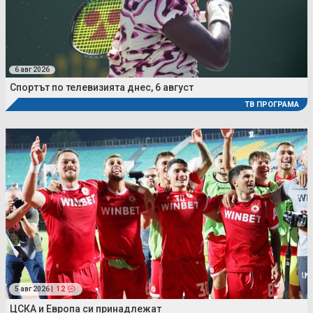
6 авг 2026
Спортът по телевизията днес, 6 август
ТВ ПРОГРАМА
5 авг 2026 |
12
ЦСКА и Европа си принадлежат