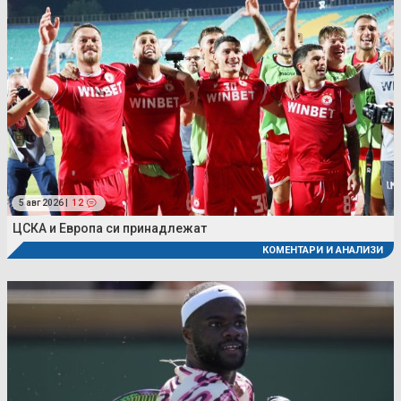
5 авг 2026 |
12
ЦСКА и Европа си принадлежат
КОМЕНТАРИ И АНАЛИЗИ