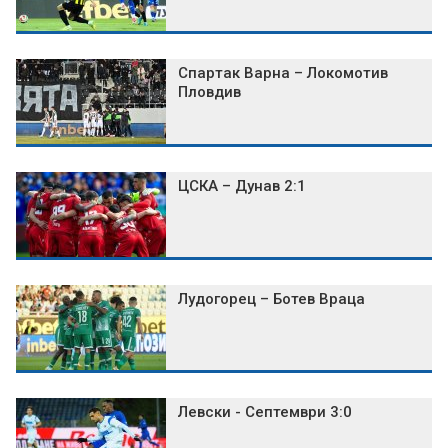
Спартак Варна – Локомотив
Пловдив
ЦСКА – Дунав 2:1
Лудогорец – Ботев Враца
Левски - Септември 3:0