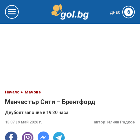
6
ДНЕС
Начало
Мачове
Манчестър Сити – Брентфорд
Двубоят започва в 19:30 часа
13:37 | 9 май 2026 г.
автор:
Илиян Радков