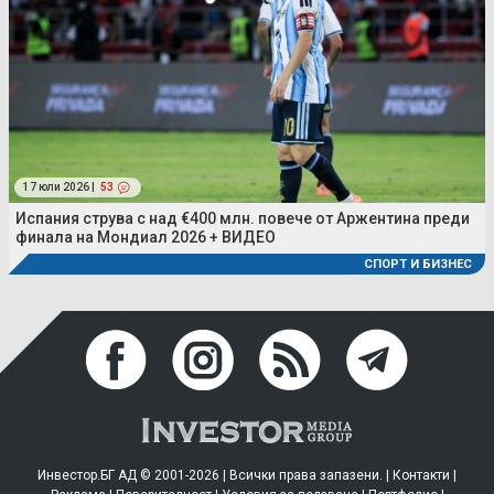
17 юли 2026 |
53
Испания струва с над €400 млн. повече от Аржентина преди
финала на Мондиал 2026 + ВИДЕО
СПОРТ И БИЗНЕС
Инвестор.БГ АД © 2001-2026 | Всички права запазени. |
Контакти
|