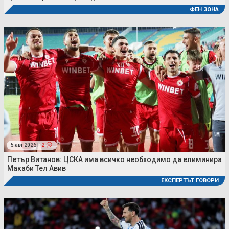
ФЕН ЗОНА
5 авг 2026 |
2
Петър Витанов: ЦСКА има всичко необходимо да елиминира
Макаби Тел Авив
ЕКСПЕРТЪТ ГОВОРИ