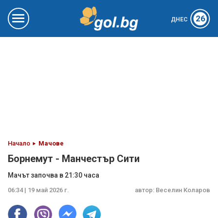
26
ДНЕС
Начало
Мачове
Борнемут - Манчестър Сити
Мачът започва в 21:30 часа
06:34 | 19 май 2026 г.
автор:
Веселин Коларов