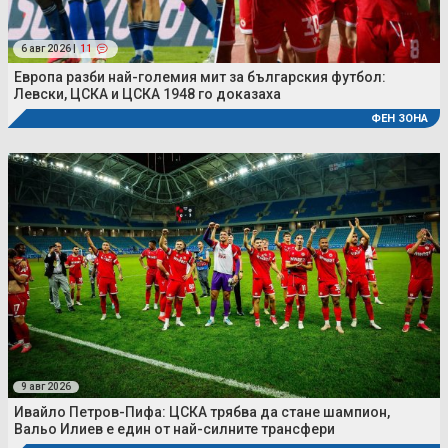
6 авг 2026 |
11
Европа разби най-големия мит за българския футбол:
Левски, ЦСКА и ЦСКА 1948 го доказаха
ФЕН ЗОНА
9 авг 2026
Ивайло Петров-Пифа: ЦСКА трябва да стане шампион,
Вальо Илиев е един от най-силните трансфери