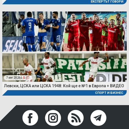
ЕКСПЕРТЪТ ГОВОРИ
7 авг 2026 |
5
Левски, ЦСКА или ЦСКА 1948: Кой ще е №1 в Европа + ВИДЕО
СПОРТ И БИЗНЕС