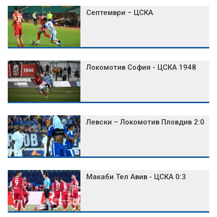
Септември – ЦСКА
Локомотив София - ЦСКА 1948
Левски – Локомотив Пловдив 2:0
Макаби Тел Авив - ЦСКА 0:3