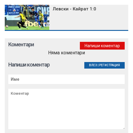
Левски - Кайрат 1:0
Коментари
Напиши коментар
Няма коментари
Напиши коментар
ВЛЕЗ
|
РЕГИСТРАЦИЯ