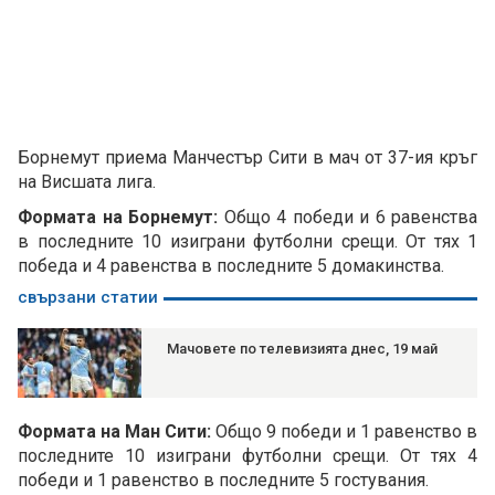
Борнемут приема Манчестър Сити в мач от 37-ия кръг
на Висшата лига.
Формата на Борнемут:
Общо 4 победи и 6 равенства
в последните 10 изиграни футболни срещи. От тях 1
победа и 4 равенства в последните 5 домакинства.
свързани статии
Мачовете по телевизията днес, 19 май
Формата на Ман Сити:
Общо 9 победи и 1 равенство в
последните 10 изиграни футболни срещи. От тях 4
победи и 1 равенство в последните 5 гостувания.