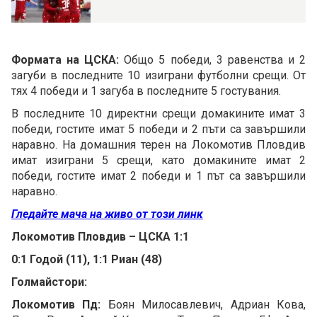
Формата на ЦСКА:
Общо 5 победи, 3 равенства и 2
загуби в последните 10 изиграни футболни срещи. От
тях 4 победи и 1 загуба в последните 5 гостувания.
В последните 10 директни срещи домакините имат 3
победи, гостите имат 5 победи и 2 пъти са завършили
наравно. На домашния терен на Локомотив Пловдив
имат изиграни 5 срещи, като домакините имат 2
победи, гостите имат 2 победи и 1 път са завършили
наравно.
Гледайте мача на живо от този линк
Локомотив Пловдив – ЦСКА 1:1
0:1 Годой (11), 1:1 Риан (48)
Голмайстори:
Локомотив Пд:
Боян Милосавлевич, Адриан Кова,