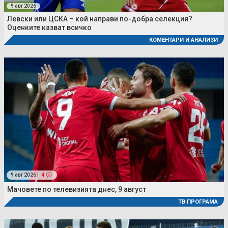
9 авг 2026
Левски или ЦСКА – кой направи по-добра селекция?
Оценките казват всичко
КОМЕНТАРИ И АНАЛИЗИ
9 авг 2026 |
4
Мачовете по телевизията днес, 9 август
ТВ ПРОГРАМА