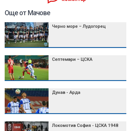
Още от Мачове
Черно море – Лудогорец
Септември – ЦСКА
Дунав - Арда
Локомотив София - ЦСКА 1948