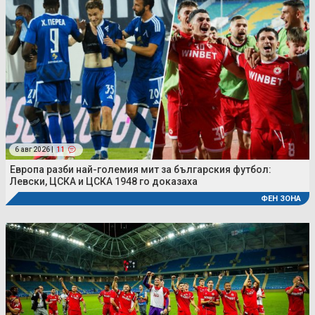
6 авг 2026 |
11
Европа разби най-големия мит за българския футбол:
Левски, ЦСКА и ЦСКА 1948 го доказаха
ФЕН ЗОНА