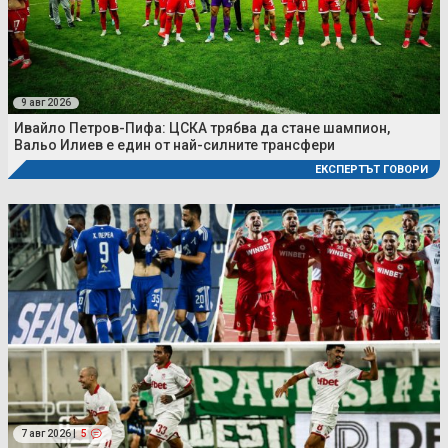
9 авг 2026
Ивайло Петров-Пифа: ЦСКА трябва да стане шампион,
Вальо Илиев е един от най-силните трансфери
ЕКСПЕРТЪТ ГОВОРИ
7 авг 2026 |
5