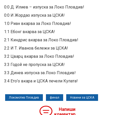
0:0 Д. Илиев – изпуска за Локо Пловдив!
0:0 И Жордао изпуска за ЦСКА!
1:0 Риан вкарва за Локо Пловдив!
1:1 Ебонг вкарва за ЦСКА!
2:1 Киндрис вкарва за Локо Пловдив!
2:2 И Т. Иванов бележи за ЦСКА!
3:2 Цварц вкарва за Локо Пловдив!
3:3 Годой не пропуска за ЦСКА!
3:3 Динев изпуска за Локо Пловдив!
3:4 Ето'о вкара и ЦСКА печели Купата!
Локомотив Пловдив
финал
Новини за ЦСКА
Напиши
коментар