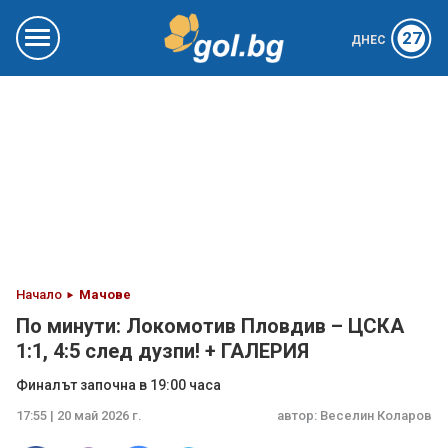
27
ДНЕС
Начало
Мачове
По минути: Локомотив Пловдив – ЦСКА
1:1, 4:5 след дузпи! + ГАЛЕРИЯ
Финалът започна в 19:00 часа
17:55 | 20 май 2026 г.
автор:
Веселин Коларов