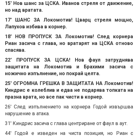
15' Нов шанс за ЦСКА. Иванов стреля от движение,
но над вратата.
17' ШАНС ЗА Локомотив! Цварц стреля мощно,
Лапухов избива в корнер.
18' НОВ ПРОПУСК ЗА Локомотив! След корнера
Риан засича с глава, но вратарят на ЦСКА отново
спасява.
22' ПРОПУСК ЗА ЦСКА! Нов фаул затруднява
защитата на Локомотив и Брахими засича с
ножично изпълнение, но покрай целта.
25' ОГРОМНА ГРЕШКА В ЗАЩИТАТА НА Локомотив!
Киндрис е колеблив и едва не подарява топката на
празна врата, но все пак чисти в корнер.
26' След изпълнението на корнера Годой извършва
нарушение в атака.
31' Киндрис засича с глава центриране от фаул в аут.
44' Годой е изведен на чиста позиция, но Риан с