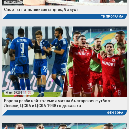
9 авг 2026
Спортът по телевизията днес, 9 авуст
ТВ ПРОГРАМА
6 авг 2026 |
11
Европа разби най-големия мит за българския футбол:
Левски, ЦСКА и ЦСКА 1948 го доказаха
ФЕН ЗОНА