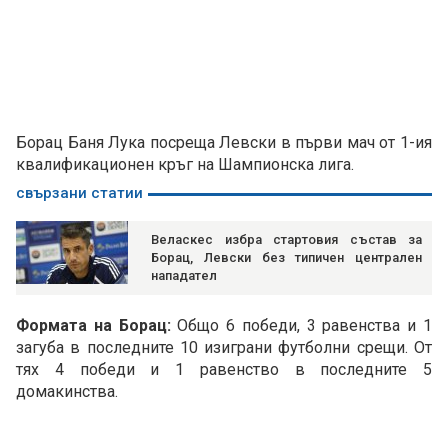
Борац Баня Лука посреща Левски в първи мач от 1-ия
квалификационен кръг на Шампионска лига.
свързани статии
Веласкес избра стартовия състав за
Борац, Левски без типичен централен
нападател
Формата на Борац:
Общо 6 победи, 3 равенства и 1
загуба в последните 10 изиграни футболни срещи. От
тях 4 победи и 1 равенство в последните 5
домакинства.