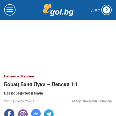
2
ДНЕС
Начало
Мачове
Борац Баня Лука – Левски 1:1
Без победител в мача
21:30 | 7 юли 2026 г.
автор:
Веселин Коларов