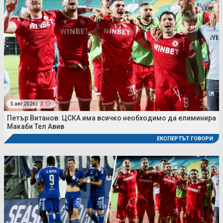
5 авг 2026 |
3
Петър Витанов: ЦСКА има всичко необходимо да елиминира
Макаби Тел Авив
ЕКСПЕРТЪТ ГОВОРИ