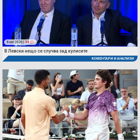
8 авг 2026 |
34
В Левски нещо се случва зад кулисите
КОМЕНТАРИ И АНАЛИЗИ