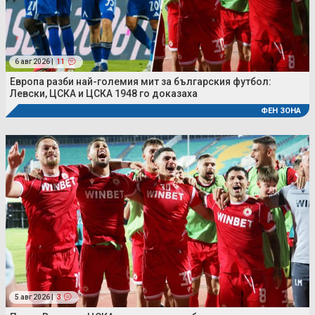
6 авг 2026 |
11
Европа разби най-големия мит за българския футбол:
Левски, ЦСКА и ЦСКА 1948 го доказаха
ФЕН ЗОНА
5 авг 2026 |
3