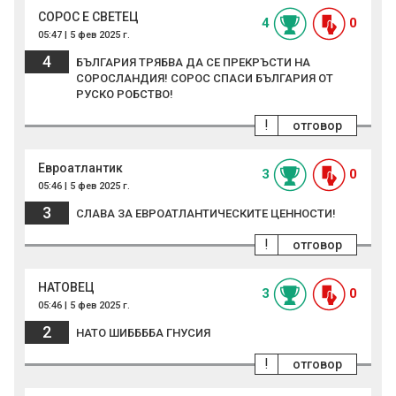
СОРОС Е СВЕТЕЦ
4
0
05:47 | 5 фев 2025 г.
4
БЪЛГАРИЯ ТРЯБВА ДА СЕ ПРЕКРЪСТИ НА
СОРОСЛАНДИЯ! СОРОС СПАСИ БЪЛГАРИЯ ОТ
РУСКО РОБСТВО!
!
отговор
Евроатлантик
3
0
05:46 | 5 фев 2025 г.
3
СЛАВА ЗА ЕВРОАТЛАНТИЧЕСКИТЕ ЦЕННОСТИ!
!
отговор
НАТОВЕЦ
3
0
05:46 | 5 фев 2025 г.
2
НАТО ШИББББА ГНУСИЯ
!
отговор