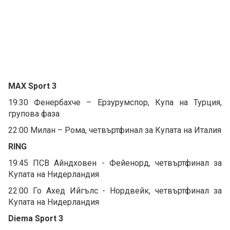
MAX Sport 3
19:30 Фенербахче – Ерзурумспор, Купа на Турция,
групова фаза
22:00 Милан – Рома, четвъртфинал за Купата на Италия
RING
19:45 ПСВ Айндховен - Фейенорд, четвъртфинал за
Купата на Нидерландия
22:00 Го Ахед Ийгълс - Нордвейк, четвъртфинал за
Купата на Нидерландия
Diema Sport 3