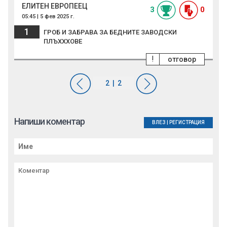
ЕЛИТЕН ЕВРОПЕЕЦ
3
0
05:45 | 5 фев 2025 г.
1
ГРОБ И ЗАБРАВА ЗА БЕДНИТЕ ЗАВОДСКИ
ПЛЪХХХОВЕ
!
отговор
Напиши коментар
ВЛЕЗ
|
РЕГИСТРАЦИЯ