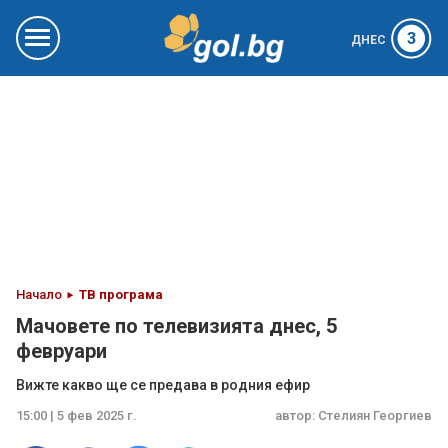
3
ДНЕС
Начало
ТВ програма
Мачовете по телевизията днес, 5
февруари
Вижте какво ще се предава в родния ефир
15:00 | 5 фев 2025 г.
автор:
Стелиян Георгиев