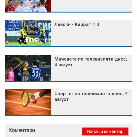
Левски - Кайрат 1:0
Мачовете по телевизията днес,
4 август
Спортът по телевизията днес, 4
август
Коментари
Напиши коментар