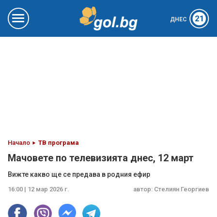
21
ДНЕС
Начало
ТВ програма
Мачовете по телевизията днес, 12 март
Вижте какво ще се предава в родния ефир
16:00 | 12 мар 2026 г.
автор:
Стелиян Георгиев