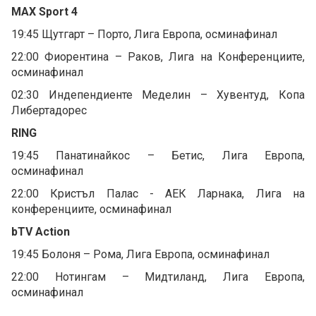
MAX Sport 4
19:45 Щутгарт – Порто, Лига Европа, осминафинал
22:00 Фиорентина – Раков, Лига на Конференциите,
осминафинал
02:30 Индепендиенте Меделин – Хувентуд, Копа
Либертадорес
RING
19:45 Панатинайкос – Бетис, Лига Европа,
осминафинал
22:00 Кристъл Палас - АЕК Ларнака, Лига на
конференциите, осминафинал
bTV Action
19:45 Болоня – Рома, Лига Европа, осминафинал
22:00 Нотингам – Мидтиланд, Лига Европа,
осминафинал