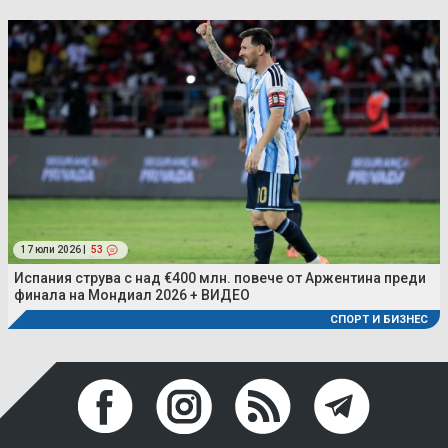
17 юли 2026 |
53
Испания струва с над €400 млн. повече от Аржентина преди
финала на Мондиал 2026 + ВИДЕО
СПОРТ И БИЗНЕС