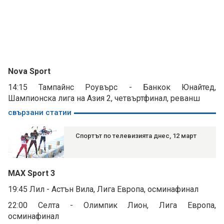
Nova Sport
14:15 Тампайнс Роувърс - Банкок Юнайтед,
Шампионска лига на Азия 2, четвъртфинал, реванш
свързани статии
Спортът по телевизията днес, 12 март
MAX Sport 3
19:45 Лил - Астън Вила, Лига Европа, осминафинал
22:00 Селта - Олимпик Лион, Лига Европа,
осминафинал