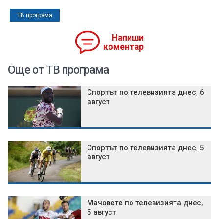
ТВ програма
Напиши
коментар
Още от ТВ програма
Спортът по телевизията днес, 6
август
Спортът по телевизията днес, 5
август
Мачовете по телевизията днес,
5 август