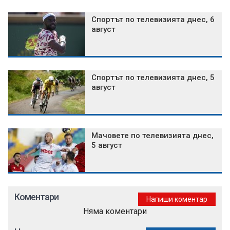
Спортът по телевизията днес, 6
август
Спортът по телевизията днес, 5
август
Мачовете по телевизията днес,
5 август
Коментари
Напиши коментар
Няма коментари