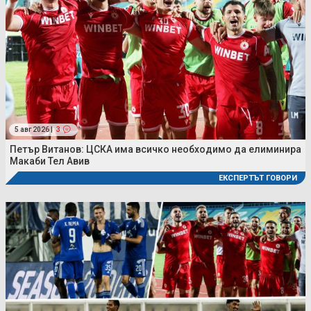
5 авг 2026 |
3
Петър Витанов: ЦСКА има всичко необходимо да елиминира
Макаби Тел Авив
ЕКСПЕРТЪТ ГОВОРИ