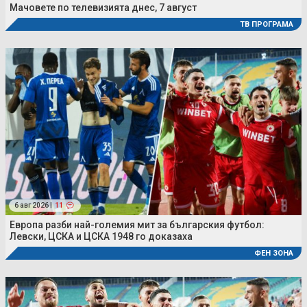
Мачовете по телевизията днес, 7 август
ТВ ПРОГРАМА
6 авг 2026 |
11
Европа разби най-големия мит за българския футбол:
Левски, ЦСКА и ЦСКА 1948 го доказаха
ФЕН ЗОНА