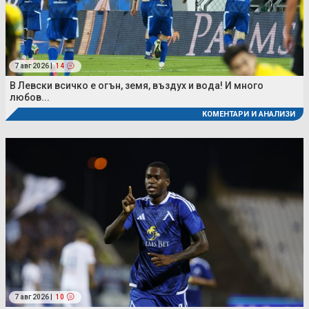
7 авг 2026 |
14
В Левски всичко е огън, земя, въздух и вода! И много
любов...
КОМЕНТАРИ И АНАЛИЗИ
7 авг 2026 |
10