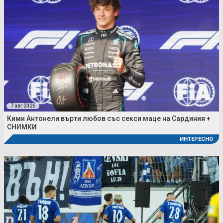
7 авг 2026
Кими Антонели върти любов със секси маце на Сардиния +
СНИМКИ
ИНТЕРЕСНО