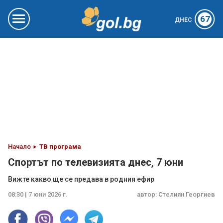
67
ДНЕС
Начало
ТВ програма
Спортът по телевизията днес, 7 юни
Вижте какво ще се предава в родния ефир
08:30 | 7 юни 2026 г.
автор:
Стелиян Георгиев