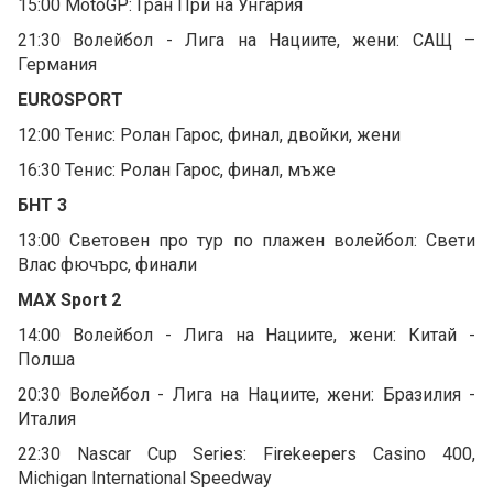
15:00 MotoGP: Гран При на Унгария
21:30 Волейбол - Лига на Нациите, жени: САЩ –
Германия
EUROSPORT
12:00 Тенис: Ролан Гарос, финал, двойки, жени
16:30 Тенис: Ролан Гарос, финал, мъже
БНТ 3
13:00 Световен про тур по плажен волейбол: Свети
Влас фючърс, финали
MAX Sport 2
14:00 Волейбол - Лига на Нациите, жени: Китай -
Полша
20:30 Волейбол - Лига на Нациите, жени: Бразилия -
Италия
22:30 Nascar Cup Series: Firekeepers Casino 400,
Michigan International Speedway