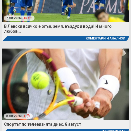
7 авг 2026 |
15
В Левски всичко е огън, земя, въздух и вода! И много
любов...
КОМЕНТАРИ И АНАЛИЗИ
8 авг 2026 |
1
Спортът по телевизията днес, 8 август