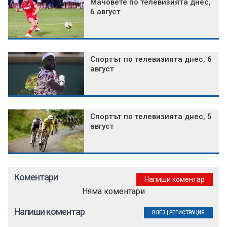
Мачовете по телевизията днес,
6 август
Спортът по телевизията днес, 6
август
Спортът по телевизията днес, 5
август
Коментари
Напиши коментар
Няма коментари
Напиши коментар
ВЛЕЗ
|
РЕГИСТРАЦИЯ