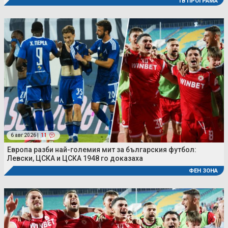
ТВ ПРОГРАМА
6 авг 2026 |
11
Европа разби най-големия мит за българския футбол:
Левски, ЦСКА и ЦСКА 1948 го доказаха
ФЕН ЗОНА