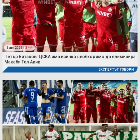
5 авг 2026 |
3
Петър Витанов: ЦСКА има всичко необходимо да елиминира
Макаби Тел Авив
ЕКСПЕРТЪТ ГОВОРИ