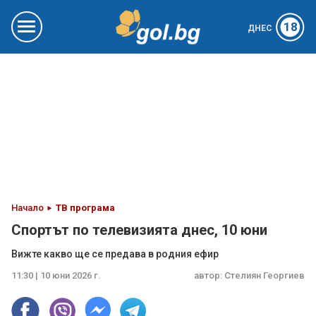
18
ДНЕС
Начало
ТВ програма
Спортът по телевизията днес, 10 юни
Вижте какво ще се предава в родния ефир
11:30 | 10 юни 2026 г.
автор:
Стелиян Георгиев