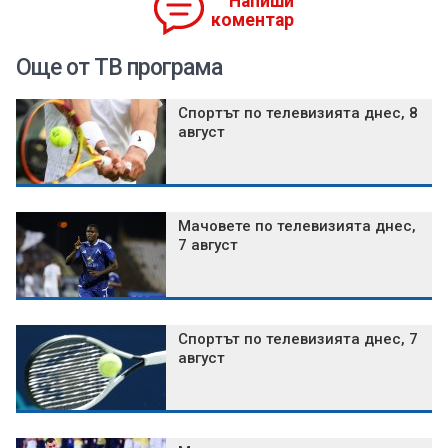
Напиши
коментар
Още от ТВ програма
Спортът по телевизията днес, 8
август
Мачовете по телевизията днес,
7 август
Спортът по телевизията днес, 7
август