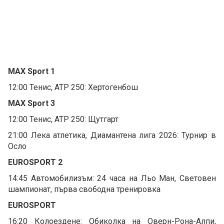
MAX Sport 1
12:00 Тенис, ATP 250: Хертогенбош
MAX Sport 3
12:00 Тенис, ATP 250: Щутгарт
21:00 Лека атлетика, Диамантена лига 2026: Турнир в
Осло
EUROSPORT 2
14:45 Автомобилизъм: 24 часа на Льо Ман, Световен
шампионат, първа свободна тренировка
EUROSPORT
16:20 Колоездене: Обиколка на Оверн-Рона-Алпи,