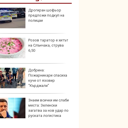
Дрогиран шофьор
Шестг
предложи подкуп на
кола 
полицаи
пешех
Розов таратор е хитът
Audi 
на Слънчака, струва
неста
6,50
удълж
Добрина:
Защо 
Пожарникари спасиха
конск
куче от язовир
решав
“Кърджали”
пътя
Знаем всички им слаби
Петте
места: Зеленски
герма
загатва за нов удар по
руската логистика