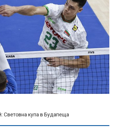
: Световна купа в Будапеща