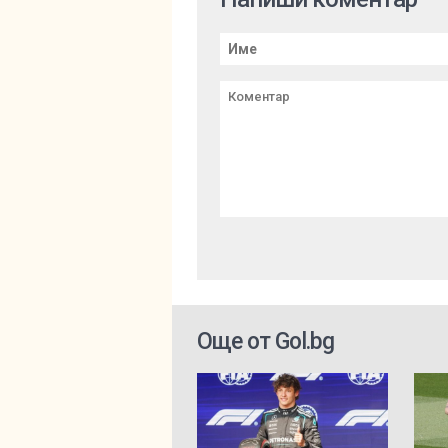
Още от Gol.bg