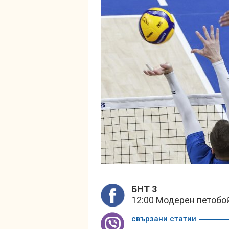
БНТ 3
12:00 Модерен петобой
свързани статии