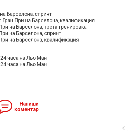
 на Барселона, спринт
 Гран При на Барселона, квалификация
 При на Барселона, трета тренировка
 При на Барселона, спринт
 При на Барселона, квалификация
24 часа на Льо Ман
24 часа на Льо Ман
Напиши
коментар