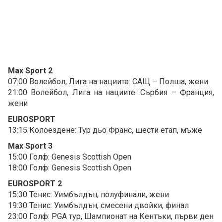
Max Sport 2
07:00 Волейбол, Лига на нациите: САЩ – Полша, жени
21:00 Волейбол, Лига на нациите: Сърбия – Франция,
жени
EUROSPORT
13:15 Колоездене: Тур дьо Франс, шести етап, мъже
Max Sport 3
15:00 Голф: Genesis Scottish Open
18:00 Голф: Genesis Scottish Open
EUROSPORT 2
15:30 Тенис: Уимбълдън, полуфинали, жени
19:30 Тенис: Уимбълдън, смесени двойки, финал
23:00 Голф: PGA тур, Шампионат на Кентъки, първи ден