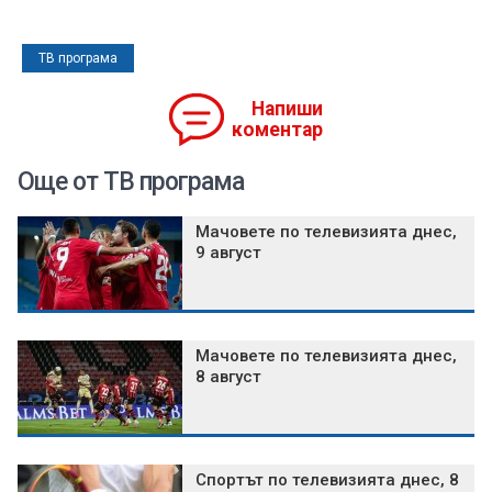
ТВ програма
Напиши
коментар
Още от ТВ програма
Мачовете по телевизията днес,
9 август
Мачовете по телевизията днес,
8 август
Спортът по телевизията днес, 8