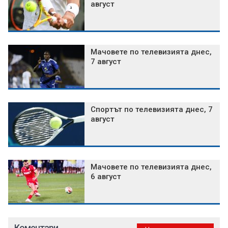
август
Мачовете по телевизията днес,
7 август
Спортът по телевизията днес, 7
август
Мачовете по телевизията днес,
6 август
Коментари