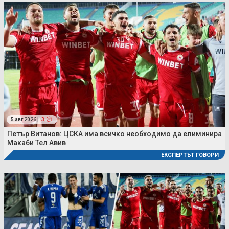
5 авг 2026 |
3
Петър Витанов: ЦСКА има всичко необходимо да елиминира
Макаби Тел Авив
ЕКСПЕРТЪТ ГОВОРИ