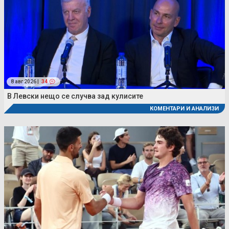
8 авг 2026 |
34
В Левски нещо се случва зад кулисите
КОМЕНТАРИ И АНАЛИЗИ