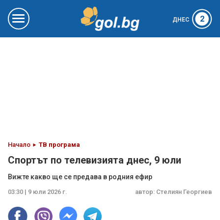
2
ДНЕС
Начало
ТВ програма
Спортът по телевизията днес, 9 юли
Вижте какво ще се предава в родния ефир
03:30 | 9 юли 2026 г.
автор:
Стелиян Георгиев