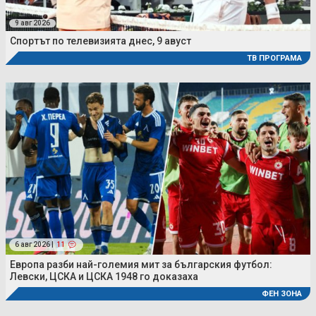
9 авг 2026
Спортът по телевизията днес, 9 авуст
ТВ ПРОГРАМА
6 авг 2026 |
11
Европа разби най-големия мит за българския футбол:
Левски, ЦСКА и ЦСКА 1948 го доказаха
ФЕН ЗОНА