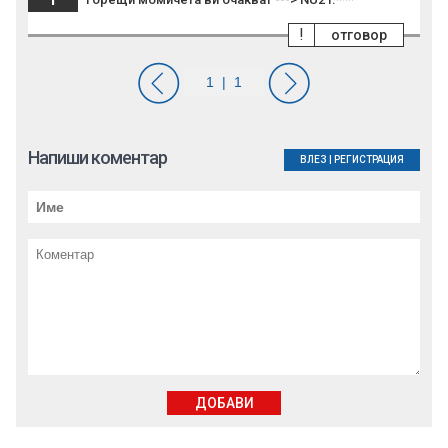
!
отговор
Напиши коментар
ВЛЕЗ
|
РЕГИСТРАЦИЯ
ДОБАВИ