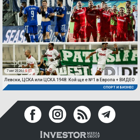
7 авг 2026 |
5
Левски, ЦСКА или ЦСКА 1948: Кой ще е №1 в Европа + ВИДЕО
СПОРТ И БИЗНЕС