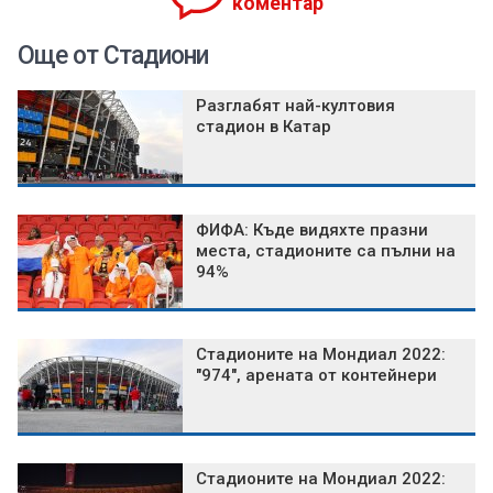
коментар
Още от Стадиони
Разглабят най-култовия
стадион в Катар
ФИФА: Къде видяхте празни
места, стадионите са пълни на
94%
Стадионите на Мондиал 2022:
"974", арената от контейнери
Стадионите на Мондиал 2022: