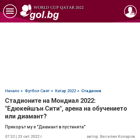
Начало
Футбол Свят
Катар 2022
Стадиони
Стадионите на Мондиал 2022:
"Едюкейшън Сити", арена на обучението
или диамант?
Прякорът му е "Диамант в пустинята"
07:32 | 23 окт 2022 г.
автор:
Веселин Коларов