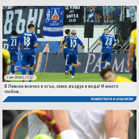
7 авг 2026 |
15
В Левски всичко е огън, земя, въздух и вода! И много
любов...
КОМЕНТАРИ И АНАЛИЗИ