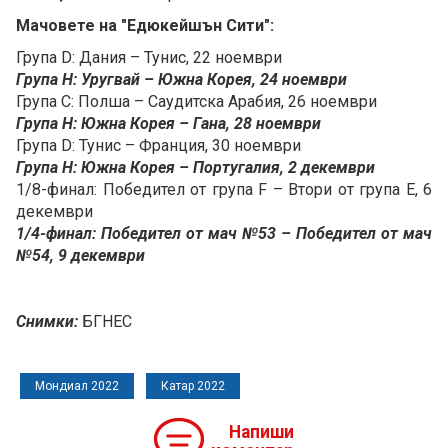
Мачовете на "Едюкейшън Сити":
Група D: Дания – Тунис, 22 ноември
Група Н: Уругвай – Южна Корея, 24 ноември
Група С: Полша – Саудитска Арабия, 26 ноември
Група Н: Южна Корея – Гана, 28 ноември
Група D: Тунис – Франция, 30 ноември
Група Н: Южна Корея – Португалия, 2 декември
1/8-финал: Победител от група F – Втори от група Е, 6
декември
1/4-финал: Победител от мач №53 – Победител от мач
№54, 9 декември
Снимки:
БГНЕС
Мондиал 2022
Катар 2022
Напиши