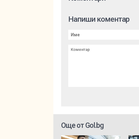
Напиши коментар
Още от Gol.bg