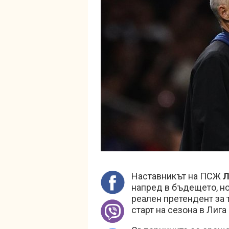
Наставникът на ПСЖ
Л
напред в бъдещето, н
реален претендент за 
старт на сезона в Лига 