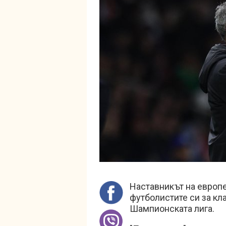
Наставникът на европ
футболистите си за кл
Шампионската лига.