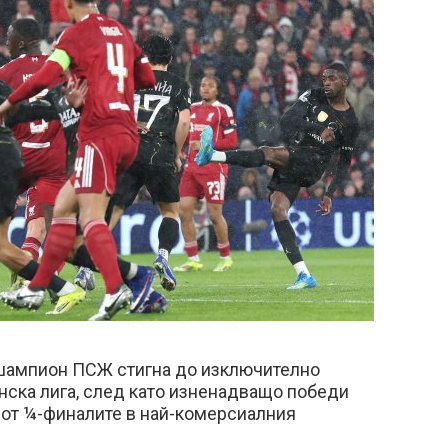
шампион ПСЖ стигна до изключително
ска лига, след като изненадващо победи
 от ¼-финалите в най-комерсиалния