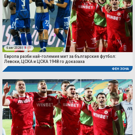
6 авг 2026 |
9
Европа разби най-големия мит за българския футбол:
Левски, ЦСКА и ЦСКА 1948 го доказаха
ФЕН ЗОНА