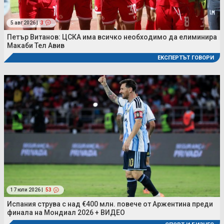
5 авг 2026 |
3
Петър Витанов: ЦСКА има всичко необходимо да елиминира
Макаби Тел Авив
ЕКСПЕРТЪТ ГОВОРИ
17 юли 2026 |
53
Испания струва с над €400 млн. повече от Аржентина преди
финала на Мондиал 2026 + ВИДЕО