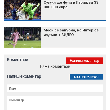
Сузуки ще фучи в Париж за 33
000 000 евро
Меси се завърна, но Интер се
издъни + ВИДЕО
Коментари
Напиши коментар
Няма коментари
Напиши коментар
ВЛЕЗ
|
РЕГИСТРАЦИЯ