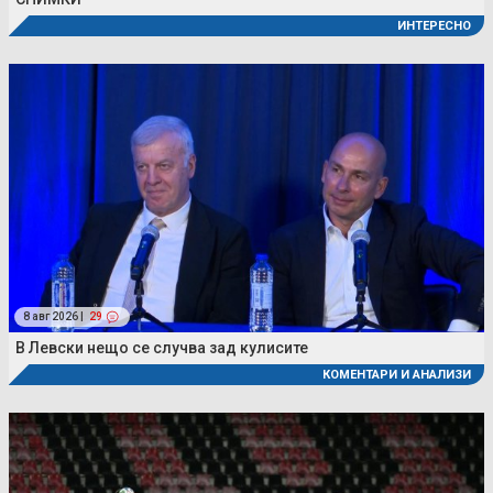
ИНТЕРЕСНО
8 авг 2026 |
29
В Левски нещо се случва зад кулисите
КОМЕНТАРИ И АНАЛИЗИ