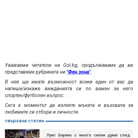
Уважаеми читатели на Gol.bg, продължаваме да ви
представяме рубриката ни
"Фен зона"
.
В нея ще имате възможност всеки един от вас да
напише/изкаже вижданията си по важен за него
спортен/футболен въпрос.
Сега е моментът да излеете мъката и възхвала за
любимите си отбори и личности.
свързани статии
Луис Енрике с много силни думи след