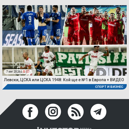
7 авг 2026 |
5
Левски, ЦСКА или ЦСКА 1948: Кой ще е №1 в Европа + ВИДЕО
СПОРТ И БИЗНЕС