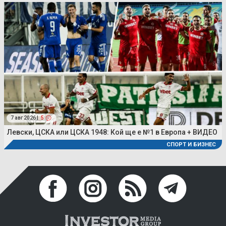
7 авг 2026 |
5
Левски, ЦСКА или ЦСКА 1948: Кой ще е №1 в Европа + ВИДЕО
СПОРТ И БИЗНЕС