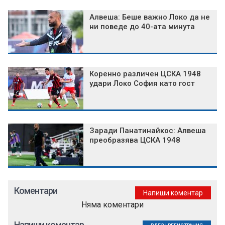
Алвеша: Беше важно Локо да не
ни поведе до 40-ата минута
Коренно различен ЦСКА 1948
удари Локо София като гост
Заради Панатинайкос: Алвеша
преобразява ЦСКА 1948
Коментари
Напиши коментар
Няма коментари
Напиши коментар