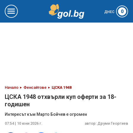
0
ДНЕС
Начало
Фенсайтове
ЦСКА 1948
ЦСКА 1948 отхвърли куп оферти за 18-
годишен
Интересът към Марто Бойчев е огромен
07:54 | 10 юни 2026 г.
автор:
Друми Георгиев