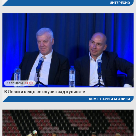
ИНТЕРЕСНО
8 авг 2026 |
34
В Левски нещо се случва зад кулисите
КОМЕНТАРИ И АНАЛИЗИ