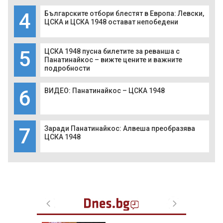
4
Българските отбори блестят в Европа: Левски,
ЦСКА и ЦСКА 1948 остават непобедени
5
ЦСКА 1948 пусна билетите за реванша с
Панатинайкос – вижте цените и важните
подробности
6
ВИДЕО: Панатинайкос – ЦСКА 1948
7
Заради Панатинайкос: Алвеша преобразява
ЦСКА 1948