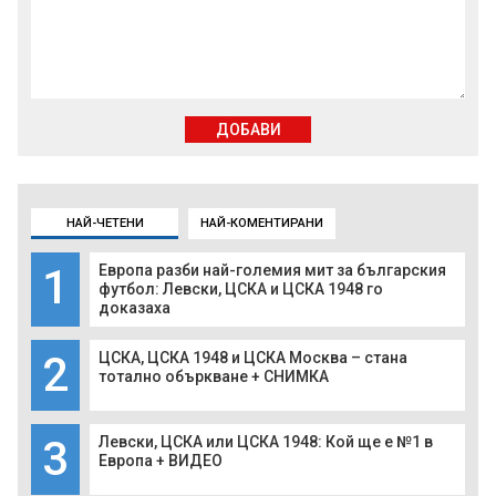
ДОБАВИ
НАЙ-ЧЕТЕНИ
НАЙ-КОМЕНТИРАНИ
1
Европа разби най-големия мит за българския
футбол: Левски, ЦСКА и ЦСКА 1948 го
доказаха
2
ЦСКА, ЦСКА 1948 и ЦСКА Москва – стана
тотално объркване + СНИМКА
3
Левски, ЦСКА или ЦСКА 1948: Кой ще е №1 в
Европа + ВИДЕО