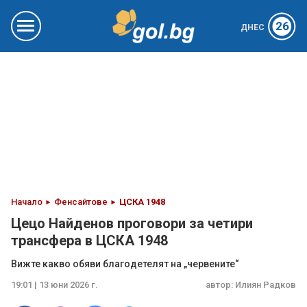
26
ДНЕС
Начало
Фенсайтове
ЦСКА 1948
Цецо Найденов проговори за четири
трансфера в ЦСКА 1948
Вижте какво обяви благодетелят на „червените“
19:01 | 13 юни 2026 г.
автор:
Илиян Радков