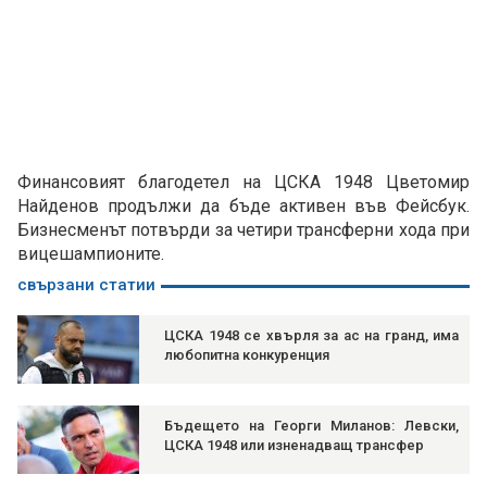
Финансовият благодетел на ЦСКА 1948 Цветомир
Найденов продължи да бъде активен във Фейсбук.
Бизнесменът потвърди за четири трансферни хода при
вицешампионите.
свързани статии
ЦСКА 1948 се хвърля за ас на гранд, има
любопитна конкуренция
Бъдещето на Георги Миланов: Левски,
ЦСКА 1948 или изненадващ трансфер