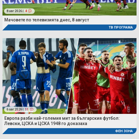
8 авг 2026 |
4
Мачовете по телевизията днес, 8 август
ТВ ПРОГРАМА
6 авг 2026 |
11
Европа разби най-големия мит за българския футбол:
Левски, ЦСКА и ЦСКА 1948 го доказаха
ФЕН ЗОНА