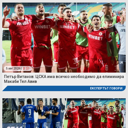
5 авг 2026 |
3
Петър Витанов: ЦСКА има всичко необходимо да елиминира
Макаби Тел Авив
ЕКСПЕРТЪТ ГОВОРИ