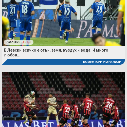
7 авг 2026 |
15
В Левски всичко е огън, земя, въздух и вода! И много
любов...
КОМЕНТАРИ И АНАЛИЗИ