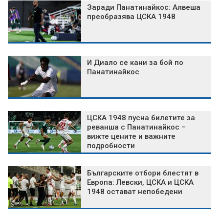
Заради Панатинайкос: Алвеша
преобразява ЦСКА 1948
И Диало се кани за бой по
Панатинайкос
ЦСКА 1948 пусна билетите за
реванша с Панатинайкос –
вижте цените и важните
подробности
Българските отбори блестят в
Европа: Левски, ЦСКА и ЦСКА
1948 остават непобедени