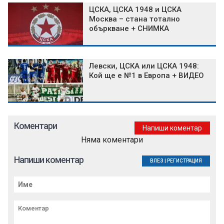
ЦСКА, ЦСКА 1948 и ЦСКА
Москва – стана тотално
объркване + СНИМКА
Левски, ЦСКА или ЦСКА 1948:
Кой ще е №1 в Европа + ВИДЕО
Коментари
Напиши коментар
Няма коментари
Напиши коментар
ВЛЕЗ
|
РЕГИСТРАЦИЯ