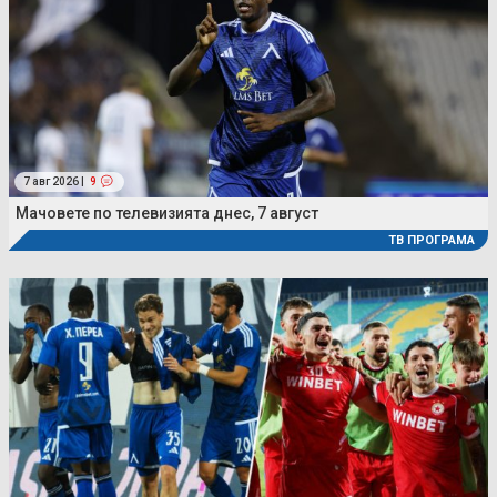
7 авг 2026 |
9
Мачовете по телевизията днес, 7 август
ТВ ПРОГРАМА