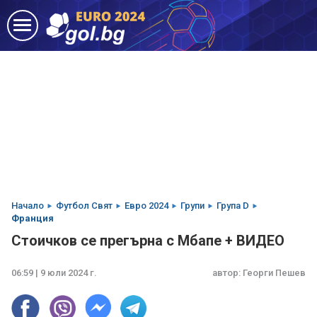
Начало
Футбол Свят
Евро 2024
Групи
Група D
Франция
Стоичков се прегърна с Мбапе + ВИДЕО
06:59 | 9 юли 2024 г.
автор:
Георги Пешев