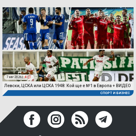
7 авг 2026 |
4
Левски, ЦСКА или ЦСКА 1948: Кой ще е №1 в Европа + ВИДЕО
СПОРТ И БИЗНЕС