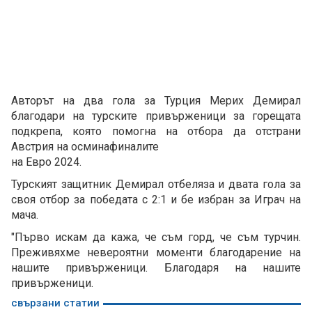
Авторът на два гола за Турция Мерих Демирал
благодари на турските привърженици за горещата
подкрепа, която помогна на отбора да отстрани
Австрия на осминафиналите
на Евро 2024.
Турският защитник Демирал отбеляза и двата гола за
своя отбор за победата с 2:1 и бе избран за Играч на
мача.
"Първо искам да кажа, че съм горд, че съм турчин.
Преживяхме невероятни моменти благодарение на
нашите привърженици. Благодаря на нашите
привърженици.
свързани статии