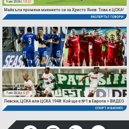
9 авг 2026 |
12
Майкъла промени мнението си за Христо Янев: Това е ЦСКА!
ЕКСПЕРТЪТ ГОВОРИ
7 авг 2026 |
5
Левски, ЦСКА или ЦСКА 1948: Кой ще е №1 в Европа + ВИДЕО
СПОРТ И БИЗНЕС