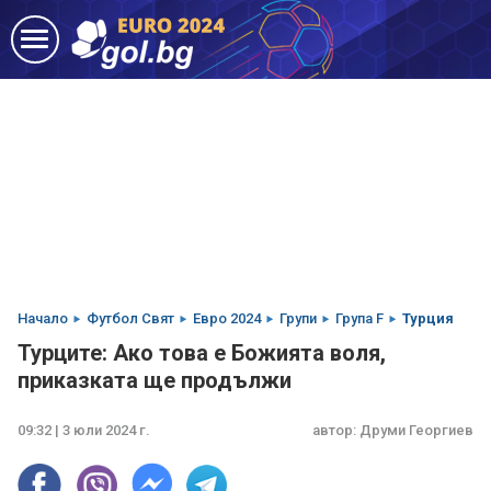
Начало
Футбол Свят
Евро 2024
Групи
Група F
Турция
Турците: Ако това е Божията воля,
приказката ще продължи
09:32 | 3 юли 2024 г.
автор:
Друми Георгиев