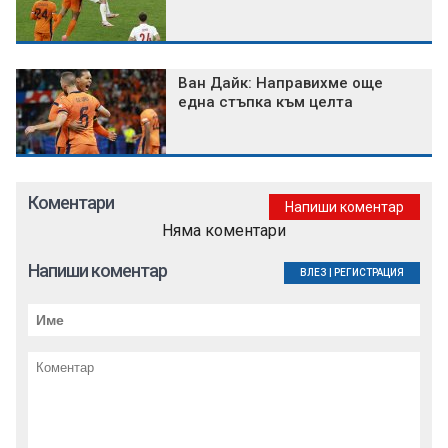
Ван Дайк: Направихме още
една стъпка към целта
Коментари
Напиши коментар
Няма коментари
Напиши коментар
ВЛЕЗ
|
РЕГИСТРАЦИЯ