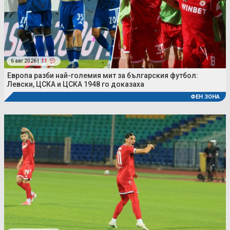
6 авг 2026 |
11
Европа разби най-големия мит за българския футбол:
Левски, ЦСКА и ЦСКА 1948 го доказаха
ФЕН ЗОНА