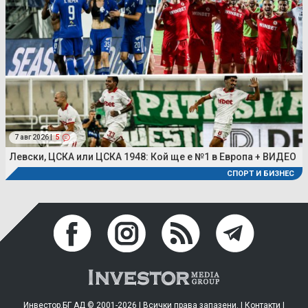
7 авг 2026 |
5
Левски, ЦСКА или ЦСКА 1948: Кой ще е №1 в Европа + ВИДЕО
СПОРТ И БИЗНЕС
Инвестор.БГ АД © 2001-2026 | Всички права запазени. |
Контакти
|