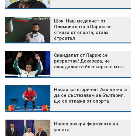
Шок! Наш медалист от
Олимпиадата в Париж се
отказа от спорта, става
строител
Скандалът от Париж се
разраства! Доказаха, че
скандалната боксьорка е мъж
Насар категоричен: Ако не мога
да се състезавам за България,
ще се откажа от спорта
Насар разкри формулата на
успеха