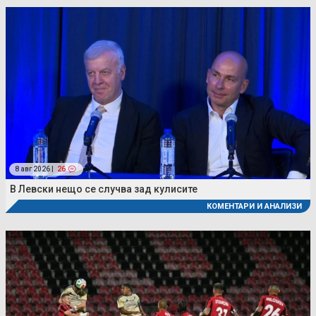
8 авг 2026 |
26
В Левски нещо се случва зад кулисите
КОМЕНТАРИ И АНАЛИЗИ