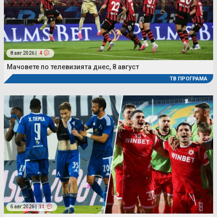
8 авг 2026 |
4
Мачовете по телевизията днес, 8 август
ТВ ПРОГРАМА
6 авг 2026 |
11