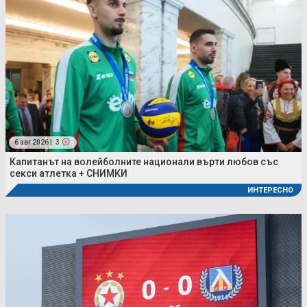
6 авг 2026 |
3
Капитанът на волейболните национали върти любов със
секси атлетка + СНИМКИ
ИНТЕРЕСНО