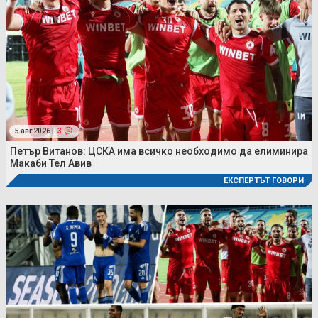
5 авг 2026 |
3
Петър Витанов: ЦСКА има всичко необходимо да елиминира
Макаби Тел Авив
ЕКСПЕРТЪТ ГОВОРИ