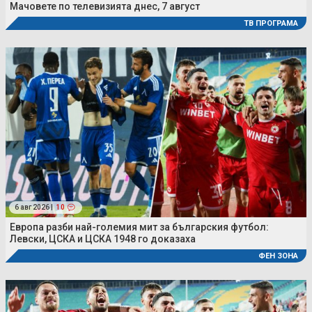
Мачовете по телевизията днес, 7 август
ТВ ПРОГРАМА
6 авг 2026 |
10
Европа разби най-големия мит за българския футбол:
Левски, ЦСКА и ЦСКА 1948 го доказаха
ФЕН ЗОНА