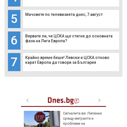
5
Мачовете по телевизията днес, 7 август
6
Вярвате ли, че ЦСКА ще стигне до основната
фаза на Лига Европа?
7
Крайно време беше! Левски и ЦСКА отново
карат Европа да говори за България
еста
Сигналите ви: Лепенки
срещу мигранти и
проблеми на