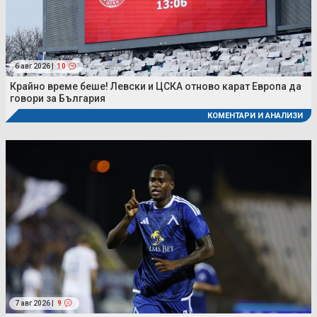
6 авг 2026 |
10
Крайно време беше! Левски и ЦСКА отново карат Европа да
говори за България
КОМЕНТАРИ И АНАЛИЗИ
7 авг 2026 |
9