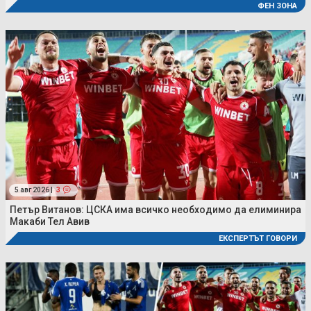
ФЕН ЗОНА
5 авг 2026 |
3
Петър Витанов: ЦСКА има всичко необходимо да елиминира
Макаби Тел Авив
ЕКСПЕРТЪТ ГОВОРИ