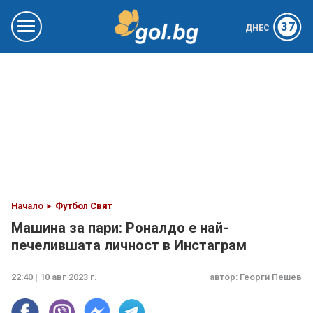
37
ДНЕС
Начало
Футбол Свят
Машина за пари: Роналдо е най-
печелившата личност в Инстаграм
22:40 | 10 авг 2023 г.
автор:
Георги Пешев