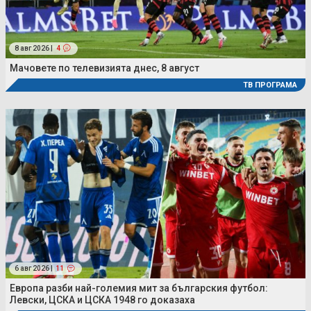
8 авг 2026 |
4
Мачовете по телевизията днес, 8 август
ТВ ПРОГРАМА
6 авг 2026 |
11
Европа разби най-големия мит за българския футбол:
Левски, ЦСКА и ЦСКА 1948 го доказаха