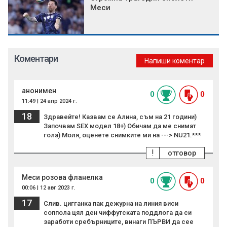
Меси
Коментари
Напиши коментар
анонимен
0
0
11:49 | 24 апр 2024 г.
18
Здравейте! Казвам се Алина, съм на 21 години)
Започвам SEX модел 18+) Обичам да ме снимат
гола) Моля, оценете снимките ми на ---> NU21.***
!
отговор
Меси розова фланелка
0
0
00:06 | 12 авг 2023 г.
17
Слив. цигганка пак дежурна на линия виси
соппола цял ден чиффутската поддлога да си
заработи сребърниците, винаги ПЪРВИ да сее