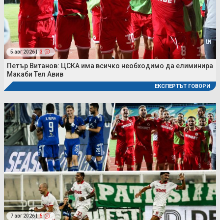
5 авг 2026 |
3
Петър Витанов: ЦСКА има всичко необходимо да елиминира
Макаби Тел Авив
ЕКСПЕРТЪТ ГОВОРИ
7 авг 2026 |
5