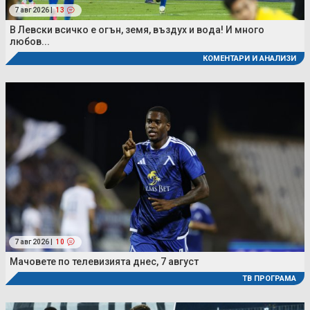
7 авг 2026 |
13
В Левски всичко е огън, земя, въздух и вода! И много
любов...
КОМЕНТАРИ И АНАЛИЗИ
7 авг 2026 |
10
Мачовете по телевизията днес, 7 август
ТВ ПРОГРАМА