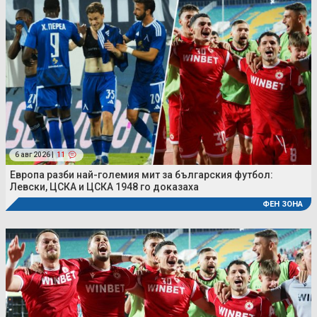
6 авг 2026 |
11
Европа разби най-големия мит за българския футбол:
Левски, ЦСКА и ЦСКА 1948 го доказаха
ФЕН ЗОНА