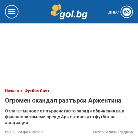
63
ДНЕС
Начало
Футбол Свят
Огромен скандал разтърси Аржентина
Отлагат мачове от първенството заради обвинения във
финансови измами срещу Аржентинската футболна
асоциация
09:06 | 24 фев 2026 г.
автор:
Илиян Радков