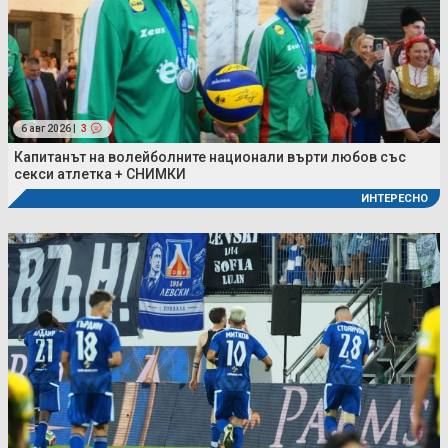
6 авг 2026 |
3
Капитанът на волейболните национали върти любов със
секси атлетка + СНИМКИ
ИНТЕРЕСНО