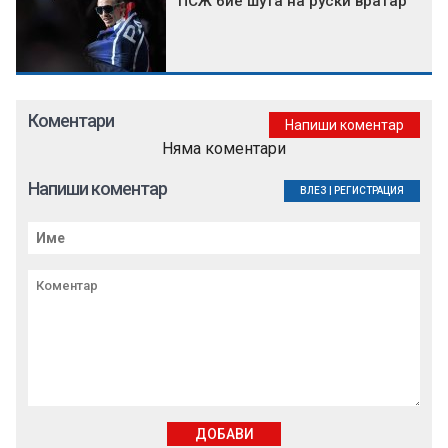
ПСЖ бие шута на руски вратар
Коментари
Напиши коментар
Няма коментари
Напиши коментар
ВЛЕЗ
|
РЕГИСТРАЦИЯ
ДОБАВИ