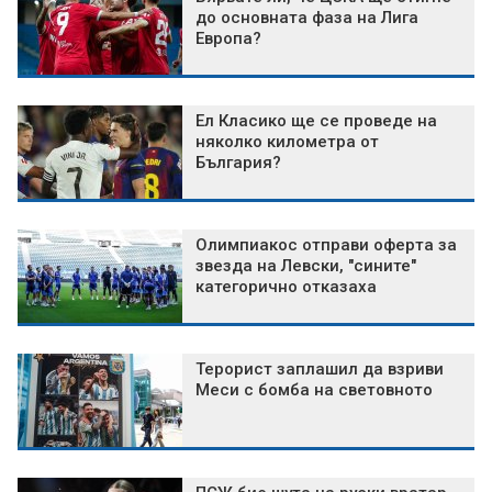
до основната фаза на Лига
Европа?
Ел Класико ще се проведе на
няколко километра от
България?
Олимпиакос отправи оферта за
звезда на Левски, "сините"
категорично отказаха
Терорист заплашил да взриви
Меси с бомба на световното