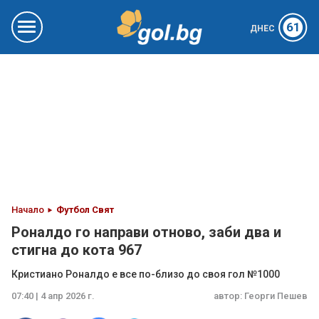
61
ДНЕС
Начало
Футбол Свят
Роналдо го направи отново, заби два и
стигна до кота 967
Кристиано Роналдо е все по-близо до своя гол №1000
07:40 | 4 апр 2026 г.
автор:
Георги Пешев