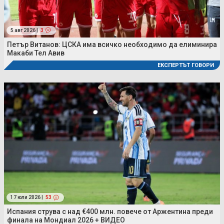
5 авг 2026 |
3
Петър Витанов: ЦСКА има всичко необходимо да елиминира
Макаби Тел Авив
ЕКСПЕРТЪТ ГОВОРИ
17 юли 2026 |
53
Испания струва с над €400 млн. повече от Аржентина преди
финала на Мондиал 2026 + ВИДЕО