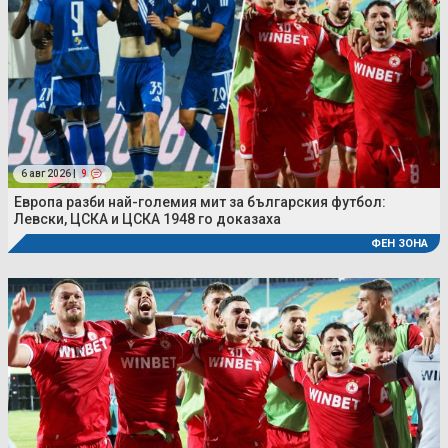
6 авг 2026 |
9
Европа разби най-големия мит за българския футбол:
Левски, ЦСКА и ЦСКА 1948 го доказаха
ФЕН ЗОНА