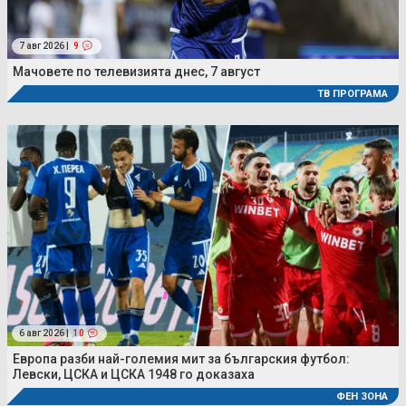
7 авг 2026 |
9
Мачовете по телевизията днес, 7 август
ТВ ПРОГРАМА
6 авг 2026 |
10
Европа разби най-големия мит за българския футбол:
Левски, ЦСКА и ЦСКА 1948 го доказаха
ФЕН ЗОНА