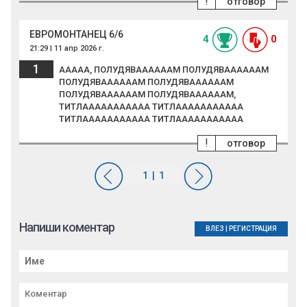
!
отговор
ЕВРОМОНТАНЕЦ 6/6
4
0
21:29 | 11 апр 2026 г.
1
ААААА, ПОЛУДЯВААААААМ ПОЛУДЯВААААААМ
ПОЛУДЯВААААААМ ПОЛУДЯВААААААМ
ПОЛУДЯВААААААМ ПОЛУДЯВААААААМ,
ТИТЛААААААААААА ТИТЛААААААААААА
ТИТЛААААААААААА ТИТЛААААААААААА
!
отговор
Напиши коментар
ВЛЕЗ
|
РЕГИСТРАЦИЯ