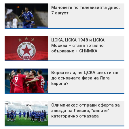
Мачовете по телевизията днес,
7 август
ЦСКА, ЦСКА 1948 и ЦСКА
Москва – стана тотално
объркване + СНИМКА
Вярвате ли, че ЦСКА ще стигне
до основната фаза на Лига
Европа?
Олимпиакос отправи оферта за
звезда на Левски, "сините"
категорично отказаха