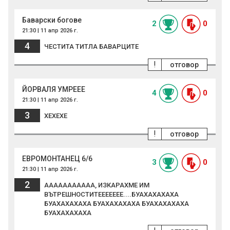
Баварски богове
2
0
21:30 | 11 апр 2026 г.
4
ЧЕСТИТА ТИТЛА БАВАРЦИТЕ
!
отговор
ЙОРВАЛЯ УМРЕЕЕ
4
0
21:30 | 11 апр 2026 г.
3
ХЕХЕХЕ
!
отговор
ЕВРОМОНТАНЕЦ 6/6
3
0
21:30 | 11 апр 2026 г.
2
ААААААААААА, ИЗКАРАХМЕ ИМ
ВЪТРЕШНОСТИТЕЕЕЕЕЕЕ....БУАХАХАХАХА
БУАХАХАХАХА БУАХАХАХАХА БУАХАХАХАХА
БУАХАХАХАХА