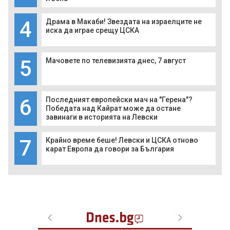
4
Драма в Макаби! Звездата на израелците не
иска да играе срещу ЦСКА
5
Мачовете по телевизията днес, 7 август
6
Последният европейски мач на "Герена"?
Победата над Кайрат може да остане
завинаги в историята на Левски
7
Крайно време беше! Левски и ЦСКА отново
карат Европа да говори за България