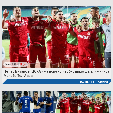
5 авг 2026 |
3
Петър Витанов: ЦСКА има всичко необходимо да елиминира
Макаби Тел Авив
ЕКСПЕРТЪТ ГОВОРИ