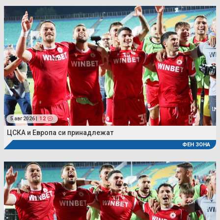
5 авг 2026 |
12
ЦСКА и Европа си принадлежат
ФЕН ЗОНА