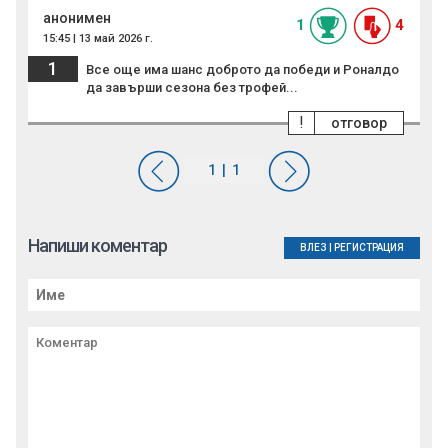
анонимен
1
4
15:45 | 13 май 2026 г.
1
Все още има шанс доброто да победи и Роналдо
да завърши сезона без трофей...
!
отговор
Напиши коментар
ВЛЕЗ
|
РЕГИСТРАЦИЯ