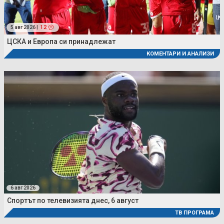
5 авг 2026 |
12
ЦСКА и Европа си принадлежат
КОМЕНТАРИ И АНАЛИЗИ
6 авг 2026
Спортът по телевизията днес, 6 август
ТВ ПРОГРАМА