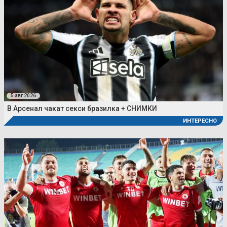
5 авг 2026
В Арсенал чакат секси бразилка + СНИМКИ
ИНТЕРЕСНО