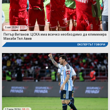
5 авг 2026 |
2
Петър Витанов: ЦСКА има всичко необходимо да елиминира
Макаби Тел Авив
ЕКСПЕРТЪТ ГОВОРИ
17 юли 2026 |
53