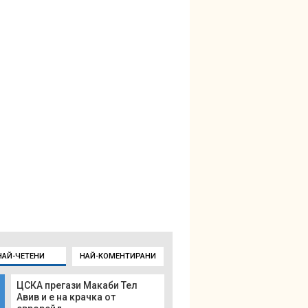
НАЙ-ЧЕТЕНИ
НАЙ-КОМЕНТИРАНИ
ЦСКА прегази Макаби Тел
Авив и е на крачка от