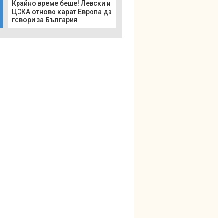
Крайно време беше! Левски и
ЦСКА отново карат Европа да
говори за България