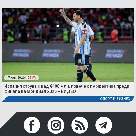
17 юли 2026 |
53
Испания струва с над €400 млн. повече от Аржентина преди
финала на Мондиал 2026 + ВИДЕО
СПОРТ И БИЗНЕС