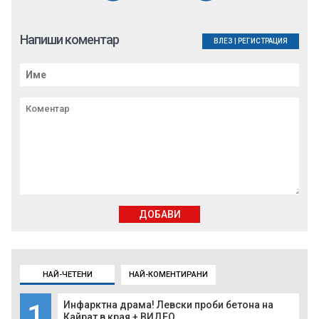
Напиши коментар
ВЛЕЗ
|
РЕГИСТРАЦИЯ
ДОБАВИ
НАЙ-ЧЕТЕНИ
НАЙ-КОМЕНТИРАНИ
1
Инфарктна драма! Левски проби бетона на
Кайрат в края + ВИДЕО